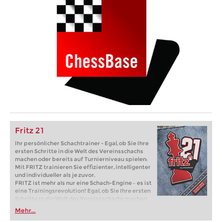
Fritz 21
Ihr persönlicher Schachtrainer - Egal, ob Sie Ihre
ersten Schritte in die Welt des Vereinsschachs
machen oder bereits auf Turnierniveau spielen:
Mit FRITZ trainieren Sie effizienter, intelligenter
und individueller als je zuvor.
FRITZ ist mehr als nur eine Schach-Engine – es ist
eine Trainingsrevolution! Egal, ob Sie Ihre ersten
Schritte in die Welt des Vereinsschachs machen
oder bereits auf Turnierniveau spielen: Mit
Mehr...
FRITZ trainieren Sie effizienter, intelligenter und