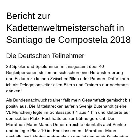
individueller als je zuvor.
Bericht zur
Kadettenweltmeisterschaft in
Santiago de Compostela 2018
Die Deutschen Teilnehmer
28 Spieler und Spielerinnen mit insgesamt über 40
Begleitpersonen stellen an sich schon eine Herausforderung
dar. Es kam zu keinen Zwischenfällen oder Pannen. Dafür kann
ich als Delegationsleiter allen Eltern und Trainern nur nochmals
danken!
Als Bundesnachwuchstrainer fällt mein Gesamtfazit gemischt bis
positiv aus. Die Mittelstreckenläuferin Svenja Butenandt (siehe
VL München) legte im Schlussspurt 4 aus 4 hin und kletterte auf
den siebten Platz. Fast hätte es zur Bühne gereicht. Der
Marathon-Mann Marius Deuer erreichte ebenfalls acht Punkte
und belegte Platz 10 im Endklassement. Marathon-Mann
deshalb, weil Marius mehrmals zu den letzten noch Spielenden