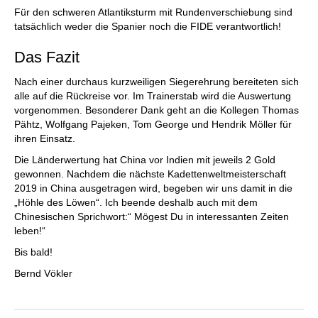
Für den schweren Atlantiksturm mit Rundenverschiebung sind
tatsächlich weder die Spanier noch die FIDE verantwortlich!
Das Fazit
Nach einer durchaus kurzweiligen Siegerehrung bereiteten sich
alle auf die Rückreise vor. Im Trainerstab wird die Auswertung
vorgenommen. Besonderer Dank geht an die Kollegen Thomas
Pähtz, Wolfgang Pajeken, Tom George und Hendrik Möller für
ihren Einsatz.
Die Länderwertung hat China vor Indien mit jeweils 2 Gold
gewonnen. Nachdem die nächste Kadettenweltmeisterschaft
2019 in China ausgetragen wird, begeben wir uns damit in die
„Höhle des Löwen“. Ich beende deshalb auch mit dem
Chinesischen Sprichwort:“ Mögest Du in interessanten Zeiten
leben!“
Bis bald!
Bernd Vökler