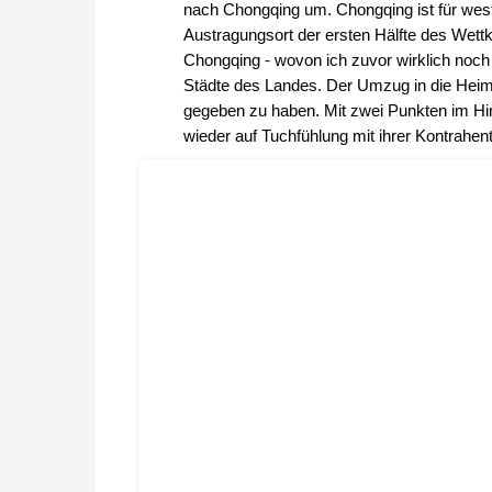
nach Chongqing um. Chongqing ist für wes
Austragungsort der ersten Hälfte des Wettk
Chongqing - wovon ich zuvor wirklich noch n
Städte des Landes. Der Umzug in die Heimat
gegeben zu haben. Mit zwei Punkten im Hint
wieder auf Tuchfühlung mit ihrer Kontrahen