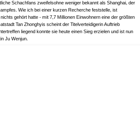
tliche Schachfans zweifelsohne weniger bekannt als Shanghai, der
ampfes. Wie ich bei einer kurzen Recherche feststelle, ist
ichts gehört hatte - mit 7,7 Millionen Einwohnern eine der größten
stadt Tan Zhonghyis scheint der Titelverteidigerin Auftrieb
ertreffen liegend konnte sie heute einen Sieg erzielen und ist nun
tin Ju Wenjun.