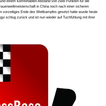
 und einem komfortablen Abstand von zwei Punkten für die
rauenweltmeisterschaft in China noch nach einer sicheren
in vorzeitiges Ende des Wettkampfes gesetzt hatte wurde heute
gyi schlug zurück und ist nun wieder auf Tuchfühlung mit ihrer