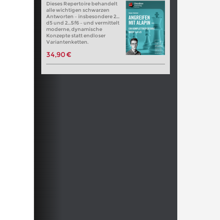
Dieses Repertoire behandelt
alle wichtigen schwarzen
Antworten – insbesondere 2…
d5 und 2…Sf6 – und vermittelt
moderne, dynamische
Konzepte statt endloser
Variantenketten.
34,90 €