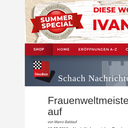
HOME
ERÖFFNUNGEN A-Z
SHOP
Schach Nachricht
Frauenweltmeister
auf
von Marco Baldauf