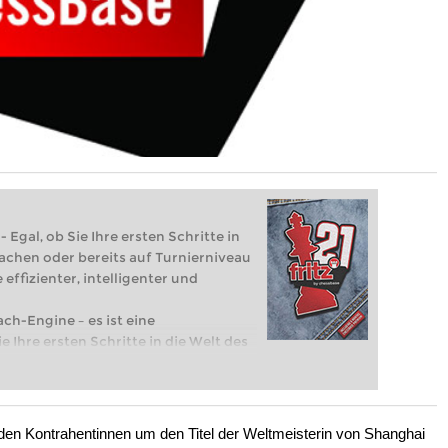
 Egal, ob Sie Ihre ersten Schritte in
achen oder bereits auf Turnierniveau
 effizienter, intelligenter und
ach-Engine – es ist eine
e Ihre ersten Schritte in die Welt des
eits auf Turnierniveau spielen: Mit
 intelligenter und individueller als je
den Kontrahentinnen um den Titel der Weltmeisterin von Shanghai