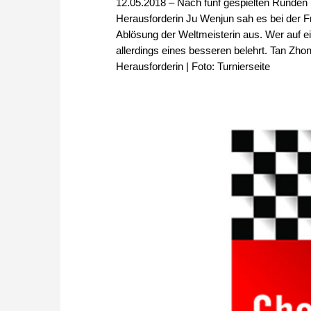
12.05.2018 – Nach fünf gespielten Runden
Herausforderin Ju Wenjun sah es bei der F
Ablösung der Weltmeisterin aus. Wer auf e
allerdings eines besseren belehrt. Tan Zhon
Herausforderin | Foto: Turnierseite