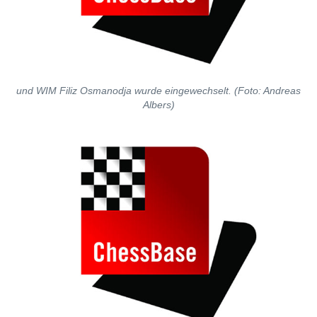
und WIM Filiz Osmanodja wurde eingewechselt. (Foto: Andreas
Albers)