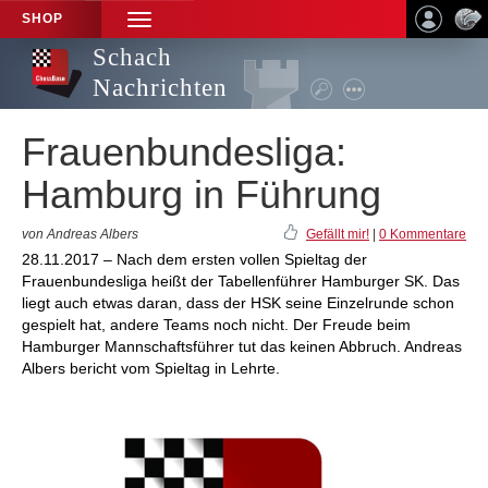
SHOP
TOGGLE
NAVIGATION
Schach
Nachrichten
Frauenbundesliga:
Hamburg in Führung
von Andreas Albers
Gefällt mir!
|
0 Kommentare
28.11.2017 – Nach dem ersten vollen Spieltag der
Frauenbundesliga heißt der Tabellenführer Hamburger SK. Das
liegt auch etwas daran, dass der HSK seine Einzelrunde schon
gespielt hat, andere Teams noch nicht. Der Freude beim
Hamburger Mannschaftsführer tut das keinen Abbruch. Andreas
Albers bericht vom Spieltag in Lehrte.