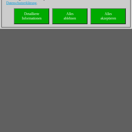
Datenschutzerklärung
.
Detaillierte
Alles
Alles
Informationen
ablehnen
akzeptieren