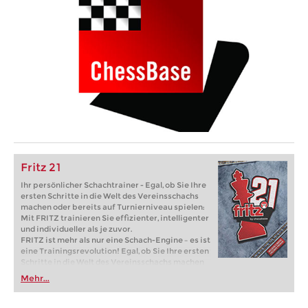
Fritz 21
Ihr persönlicher Schachtrainer - Egal, ob Sie Ihre
ersten Schritte in die Welt des Vereinsschachs
machen oder bereits auf Turnierniveau spielen:
Mit FRITZ trainieren Sie effizienter, intelligenter
und individueller als je zuvor.
FRITZ ist mehr als nur eine Schach-Engine – es ist
eine Trainingsrevolution! Egal, ob Sie Ihre ersten
Schritte in die Welt des Vereinsschachs machen
oder bereits auf Turnierniveau spielen: Mit
Mehr...
FRITZ trainieren Sie effizienter, intelligenter und
individueller als je zuvor.