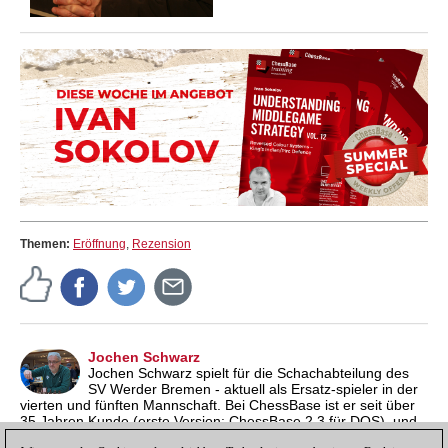
Themen:
Eröffnung
,
Rezension
Jochen Schwarz
Jochen Schwarz spielt für die Schachabteilung des
SV Werder Bremen - aktuell als Ersatz-spieler in der
vierten und fünften Mannschaft. Bei ChessBase ist er seit über
35 Jahren Kunde (erste Version: ChessBase 2.3 für DOS), und
schätzt neben den Programmen vor allem das Angebot an