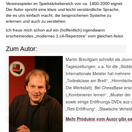
Vereinsspieler im Spielstärkebereich von ca. 1400-2000 eignet.
Der Autor spricht eine klare und leicht verständliche Sprache,
die es uns einfach macht, die besprochenen Systeme zu
erlernen und auch zu verstehen.
Ich freue mich schon auf ein (hoffentlich) irgendwann
erscheinendes „modernes 1.c4-Repertoire“ vom gleichen Autor.
Zum Autor:
Martin Breutigam schreibt als Journ
Tageszeitungen, u.a. für die „Südd
Internationale Meister hat mehrere 
„Todesküsse am Brett“, „Himmlisch
Die Werkstatt). Bei ChessBase ersch
(„Kombinieren lernen“, „Muster der 
sowie einige Eröffnungs-DVDs aus d
„Reti-Eröffnung“, „Slawische Verteid
Mehr Produkte vom Autor gibt 