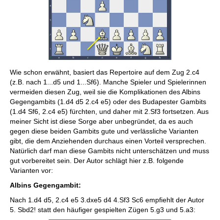
Wie schon erwähnt, basiert das Repertoire auf dem Zug 2.c4
(z.B. nach 1...d5 und 1...Sf6). Manche Spieler und Spielerinnen
vermeiden diesen Zug, weil sie die Komplikationen des Albins
Gegengambits (1.d4 d5 2.c4 e5) oder des Budapester Gambits
(1.d4 Sf6, 2.c4 e5) fürchten, und daher mit 2.Sf3 fortsetzen. Aus
meiner Sicht ist diese Sorge aber unbegründet, da es auch
gegen diese beiden Gambits gute und verlässliche Varianten
gibt, die dem Anziehenden durchaus einen Vorteil versprechen.
Natürlich darf man diese Gambits nicht unterschätzen und muss
gut vorbereitet sein. Der Autor schlägt hier z.B. folgende
Varianten vor:
Albins Gegengambit:
Nach 1.d4 d5, 2.c4 e5 3.dxe5 d4 4.Sf3 Sc6 empfiehlt der Autor
5. Sbd2! statt den häufiger gespielten Zügen 5.g3 und 5.a3: