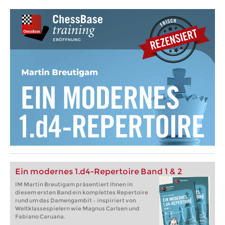
Ein modernes 1.d4-Repertoire Band 1 & 2
IM Martin Breutigam präsentiert Ihnen in
diesem ersten Band ein komplettes Repertoire
rund um das Damengambit – inspiriert von
Weltklassespielern wie Magnus Carlsen und
Fabiano Caruana.