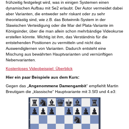
frühzeitig festgelegt wird, was in einigen Systemen einen
dynamischen Aufbau mit Se2 erlaubt. Der Autor vermeidet dabei
aber Varianten, die entweder sehr riskant oder zu sehr
theorielastig sind, wie z.B. das Botwinnik-System in der
Slawischen Verteidigung oder die Mar del Plata-Variante im
Königsinder, über die man allein schon mehrbändige Videokurse
erstellen könnte. Wichtig ist ihm, das Verständnis für die
entstehenden Positionen zu vermitteln und nicht das
Auswendiglernen von Varianten. Dadurch entsteht eine
Mischung aus bewährten Hauptvarianten und vernünftigen
Nebenvarianten.
Kostenloses Videobeispiel: Überblick
Hier ein paar Beispiele aus dem Kurs:
Gegen das „
Angenommene Damengambit
“ empfiehlt Martin
Breutigam die „klassische“ Hauptvariante mit 3.Sf3 und 4.e3: