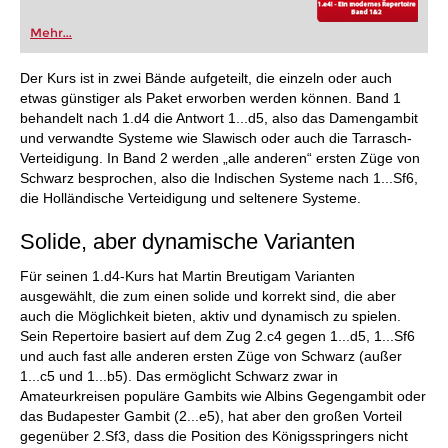
Mehr...
Der Kurs ist in zwei Bände aufgeteilt, die einzeln oder auch
etwas günstiger als Paket erworben werden können. Band 1
behandelt nach 1.d4 die Antwort 1...d5, also das Damengambit
und verwandte Systeme wie Slawisch oder auch die Tarrasch-
Verteidigung. In Band 2 werden „alle anderen“ ersten Züge von
Schwarz besprochen, also die Indischen Systeme nach 1...Sf6,
die Holländische Verteidigung und seltenere Systeme.
Solide, aber dynamische Varianten
Für seinen 1.d4-Kurs hat Martin Breutigam Varianten
ausgewählt, die zum einen solide und korrekt sind, die aber
auch die Möglichkeit bieten, aktiv und dynamisch zu spielen.
Sein Repertoire basiert auf dem Zug 2.c4 gegen 1...d5, 1...Sf6
und auch fast alle anderen ersten Züge von Schwarz (außer
1...c5 und 1...b5). Das ermöglicht Schwarz zwar in
Amateurkreisen populäre Gambits wie Albins Gegengambit oder
das Budapester Gambit (2...e5), hat aber den großen Vorteil
gegenüber 2.Sf3, dass die Position des Königsspringers nicht