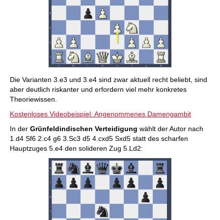
Die Varianten 3.e3 und 3.e4 sind zwar aktuell recht beliebt, sind
aber deutlich riskanter und erfordern viel mehr konkretes
Theoriewissen.
Kostenloses Videobeispiel: Angenommenes Damengambit
In der
Grünfeldindischen Verteidigung
wählt der Autor nach
1.d4 Sf6 2.c4 g6 3.Sc3 d5 4.cxd5 Sxd5 statt des scharfen
Hauptzuges 5.e4 den solideren Zug 5.Ld2: