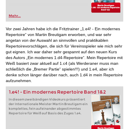
Mehr...
Vor zwei Jahren habe ich die Fritztrainer „1.e4! - Ein modernes
Repertoire“ von Martin Breutigam erworben, und war sehr
angetan von der Auswahl an sinnvollen und praktikablen
Repertoirevorschlägen, die sich für Vereinsspieler wie mich sehr
gut eignen. Ich war daher sehr gespannt auf den neuen Kurs
des Autors „Ein modernes 1.d4-Repertoire“. Mein Repertoire mit
Weiß basiert zwar aktuell auf 1.c4 (als Werderaner muss man
schließlich die „Bremer Partie“ spielen!!!) und 1.e4, aber ich
denke schon länger darüber nach, auch 1.d4 in mein Repertoire
aufzunehmen.
1.e4! - Ein modernes Repertoire Band 1&2
In diesem zweibändigen Videokurs präsentiert
der Internationale Meister Martin Breutigam ein
komplettes, fein aufeinander abgestimmtes
Repertoire für Weiß auf Basis des Zuges 1.e4.