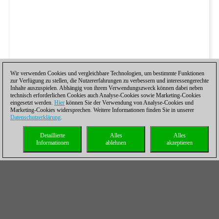
Wir verwenden Cookies und vergleichbare Technologien, um bestimmte Funktionen
zur Verfügung zu stellen, die Nutzererfahrungen zu verbessern und interessengerechte
Inhalte auszuspielen. Abhängig von ihrem Verwendungszweck können dabei neben
technisch erforderlichen Cookies auch Analyse-Cookies sowie Marketing-Cookies
eingesetzt werden.
Hier
können Sie der Verwendung von Analyse-Cookies und
Marketing-Cookies widersprechen. Weitere Informationen finden Sie in unserer
Datenschutzerklärung
.
Detaillierte
Alles
Alles
Informationen
ablehnen
akzeptieren