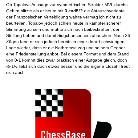
Ob Topalovs Aussage zur symmetrischen Struktur MVL durchs
Gehirn blitzte als er heute mit
3.exd5!?
die Abtauschvariante
der Französischen Verteidigung wählte vermag ich nicht zu
beurteilen. Topalov jedoch schien heute in kämpferischerer
Stimmung zu sein und mühte sich nach Leibeskräften, der
Stellung Leben und damit Siegchancen einzuhauchen. Nach 26.
Zügen fand er sich jedoch bereits in einer derart schwierigen
Lage wieder, dass er die Notbremse zog und seinem Gegner
eine Friedensteilung anbot. Bei diesem Format und dem Stand
von 0-1 kommt dies zwar praktisch einer Aufgabe gleich, doch
½-1½ ließt sich doch etwas besser und die eigene Elozahl freut
sich auch.