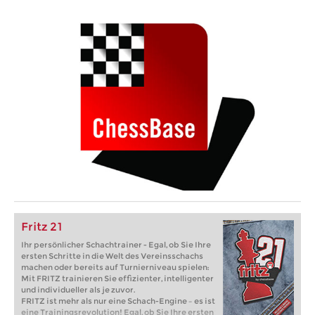
Fritz 21
Ihr persönlicher Schachtrainer - Egal, ob Sie Ihre
ersten Schritte in die Welt des Vereinsschachs
machen oder bereits auf Turnierniveau spielen:
Mit FRITZ trainieren Sie effizienter, intelligenter
und individueller als je zuvor.
FRITZ ist mehr als nur eine Schach-Engine – es ist
eine Trainingsrevolution! Egal, ob Sie Ihre ersten