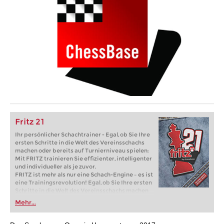
Fritz 21
Ihr persönlicher Schachtrainer - Egal, ob Sie Ihre
ersten Schritte in die Welt des Vereinsschachs
machen oder bereits auf Turnierniveau spielen:
Mit FRITZ trainieren Sie effizienter, intelligenter
und individueller als je zuvor.
FRITZ ist mehr als nur eine Schach-Engine – es ist
eine Trainingsrevolution! Egal, ob Sie Ihre ersten
Schritte in die Welt des Vereinsschachs machen
oder bereits auf Turnierniveau spielen: Mit
Mehr...
FRITZ trainieren Sie effizienter, intelligenter und
individueller als je zuvor.