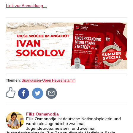
Link zur Anmeldung...
Themen:
Sparkassen-Open Heusenstamm
Filiz Osmanodja
Filiz Osmanodja ist deutsche Nationalspielerin und
wurde als Jugendliche zweimal
Jugendeuropameisterin und zweimal
Jugendweltmeisterin. Zur Zeit studiert sie Medizin in Berlin.