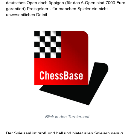
deutsches Open doch üppigen (für das A-Open sind 7000 Euro
garantiert) Preisgelder - für manchen Spieler ein nicht
unwesentliches Detail.
Blick in den Turniersaal
Der Spielsaal ist groß und hell und bietet allen Spielern genug