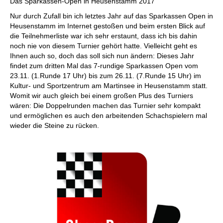
Das Sparkassen-Open in Heusenstamm 2017
Nur durch Zufall bin ich letztes Jahr auf das Sparkassen Open in
Heusenstamm im Internet gestoßen und beim ersten Blick auf
die Teilnehmerliste war ich sehr erstaunt, dass ich bis dahin
noch nie von diesem Turnier gehört hatte. Vielleicht geht es
Ihnen auch so, doch das soll sich nun ändern: Dieses Jahr
findet zum dritten Mal das 7-rundige Sparkassen Open vom
23.11. (1.Runde 17 Uhr) bis zum 26.11. (7.Runde 15 Uhr) im
Kultur- und Sportzentrum am Martinsee in Heusenstamm statt.
Womit wir auch gleich bei einem großen Plus des Turniers
wären: Die Doppelrunden machen das Turnier sehr kompakt
und ermöglichen es auch den arbeitenden Schachspielern mal
wieder die Steine zu rücken.