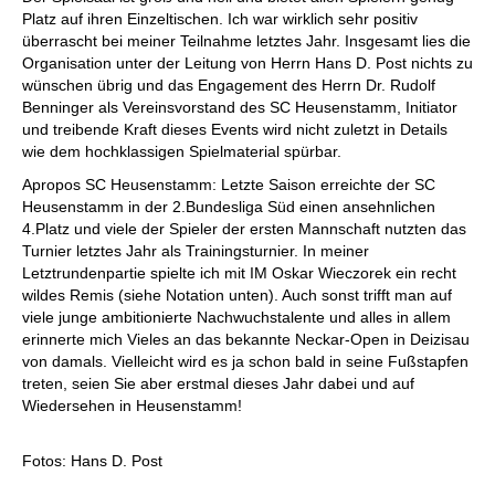
Platz auf ihren Einzeltischen. Ich war wirklich sehr positiv
überrascht bei meiner Teilnahme letztes Jahr. Insgesamt lies die
Organisation unter der Leitung von Herrn Hans D. Post nichts zu
wünschen übrig und das Engagement des Herrn Dr. Rudolf
Benninger als Vereinsvorstand des SC Heusenstamm, Initiator
und treibende Kraft dieses Events wird nicht zuletzt in Details
wie dem hochklassigen Spielmaterial spürbar.
Apropos SC Heusenstamm: Letzte Saison erreichte der SC
Heusenstamm in der 2.Bundesliga Süd einen ansehnlichen
4.Platz und viele der Spieler der ersten Mannschaft nutzten das
Turnier letztes Jahr als Trainingsturnier. In meiner
Letztrundenpartie spielte ich mit IM Oskar Wieczorek ein recht
wildes Remis (siehe Notation unten). Auch sonst trifft man auf
viele junge ambitionierte Nachwuchstalente und alles in allem
erinnerte mich Vieles an das bekannte Neckar-Open in Deizisau
von damals. Vielleicht wird es ja schon bald in seine Fußstapfen
treten, seien Sie aber erstmal dieses Jahr dabei und auf
Wiedersehen in Heusenstamm!
Fotos: Hans D. Post