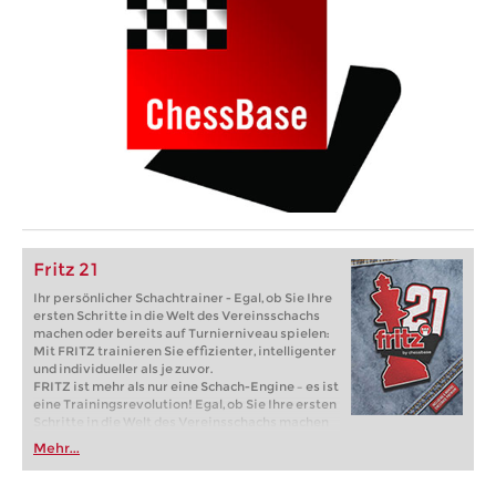
Fritz 21
Ihr persönlicher Schachtrainer - Egal, ob Sie Ihre
ersten Schritte in die Welt des Vereinsschachs
machen oder bereits auf Turnierniveau spielen:
Mit FRITZ trainieren Sie effizienter, intelligenter
und individueller als je zuvor.
FRITZ ist mehr als nur eine Schach-Engine – es ist
eine Trainingsrevolution! Egal, ob Sie Ihre ersten
Schritte in die Welt des Vereinsschachs machen
oder bereits auf Turnierniveau spielen: Mit
Mehr...
FRITZ trainieren Sie effizienter, intelligenter und
individueller als je zuvor.