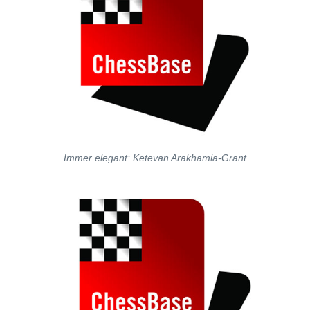
Immer elegant: Ketevan Arakhamia-Grant