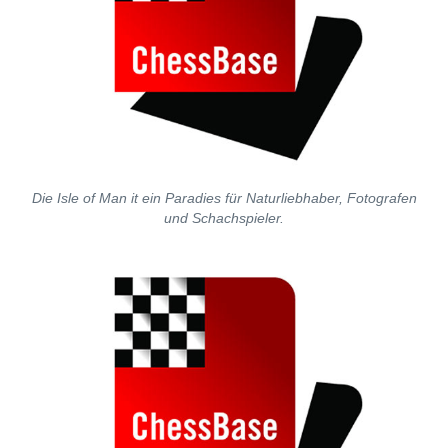
Die Isle of Man it ein Paradies für Naturliebhaber, Fotografen
und Schachspieler.