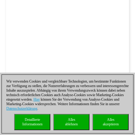
Wir verwenden Cookies und vergleichbare Technologien, um bestimmte Funktionen
zur Verfügung zu stellen, die Nutzererfahrungen zu verbessern und interessengerechte
Inhalte auszuspielen. Abhängig von ihrem Verwendungszweck können dabei neben
technisch erforderlichen Cookies auch Analyse-Cookies sowie Marketing-Cookies
eingesetzt werden.
Hier
können Sie der Verwendung von Analyse-Cookies und
Marketing-Cookies widersprechen. Weitere Informationen finden Sie in unserer
Datenschutzerklärung
.
Detaillierte
Alles
Alles
Informationen
ablehnen
akzeptieren