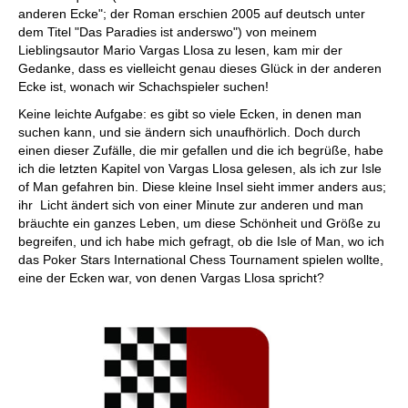
anderen Ecke"; der Roman erschien 2005 auf deutsch unter
dem Titel "Das Paradies ist anderswo") von meinem
Lieblingsautor Mario Vargas Llosa zu lesen, kam mir der
Gedanke, dass es vielleicht genau dieses Glück in der anderen
Ecke ist, wonach wir Schachspieler suchen!
Keine leichte Aufgabe: es gibt so viele Ecken, in denen man
suchen kann, und sie ändern sich unaufhörlich. Doch durch
einen dieser Zufälle, die mir gefallen und die ich begrüße, habe
ich die letzten Kapitel von Vargas Llosa gelesen, als ich zur Isle
of Man gefahren bin. Diese kleine Insel sieht immer anders aus;
ihr Licht ändert sich von einer Minute zur anderen und man
bräuchte ein ganzes Leben, um diese Schönheit und Größe zu
begreifen, und ich habe mich gefragt, ob die Isle of Man, wo ich
das Poker Stars International Chess Tournament spielen wollte,
eine der Ecken war, von denen Vargas Llosa spricht?