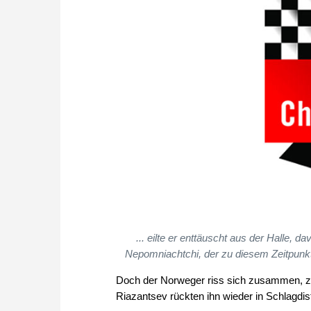
... eilte er enttäuscht aus der Halle, d
Nepomniachtchi, der zu diesem Zeitpunkt
Doch der Norweger riss sich zusammen, zw
Riazantsev rückten ihn wieder in Schlagdis