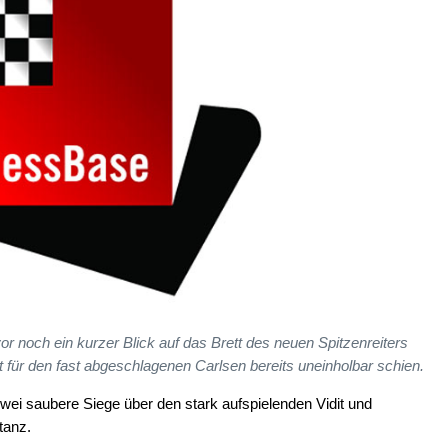
avor noch ein kurzer Blick auf das Brett des neuen Spitzenreiters
 für den fast abgeschlagenen Carlsen bereits uneinholbar schien.
ei saubere Siege über den stark aufspielenden Vidit und
tanz.