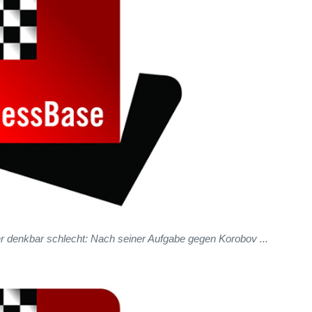
r denkbar schlecht: Nach seiner Aufgabe gegen Korobov ...