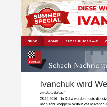
HOME
ERÖFFNUNGEN A-Z
SHOP
Schach Nachricht
Ivanchuk wird We
von Marco Baldauf
28.12.2016 – In Doha wurden heute die let
nach sehr knappem Verlauf Vasily Ivanchu