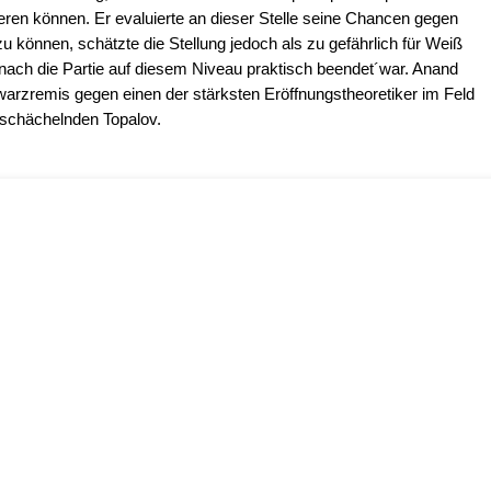
ieren können. Er evaluierte an dieser Stelle seine Chancen gegen
 können, schätzte die Stellung jedoch als zu gefährlich für Weiß
onach die Partie auf diesem Niveau praktisch beendet´war. Anand
warzremis gegen einen der stärksten Eröffnungstheoretiker im Feld
 schächelnden Topalov.