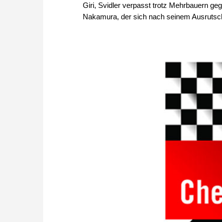
Giri, Svidler verpasst trotz Mehrbauern ge
Nakamura, der sich nach seinem Ausrutsche