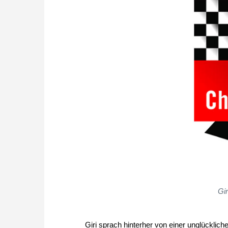
Gir
Giri sprach hinterher von einer unglücklichen