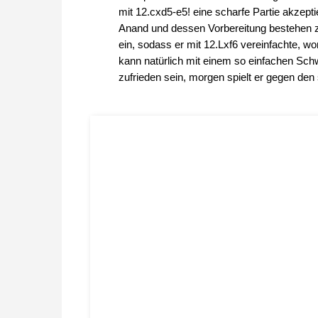
mit 12.cxd5-e5! eine scharfe Partie akzept
Anand und dessen Vorbereitung bestehen zu
ein, sodass er mit 12.Lxf6 vereinfachte, w
kann natürlich mit einem so einfachen Sch
zufrieden sein, morgen spielt er gegen den