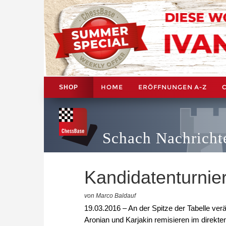
HOME
ERÖFFNUNGEN A-Z
SHOP
Schach Nachricht
Kandidatenturnier
von Marco Baldauf
19.03.2016 – An der Spitze der Tabelle ver
Aronian und Karjakin remisieren im direkte