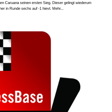
gen Caruana seinen ersten Sieg. Dieser gelingt wiederum
r in Runde sechs auf -1 hievt. Mehr...