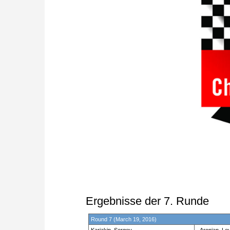
Ergebnisse der 7. Runde
Round 7 (March 19, 2016)