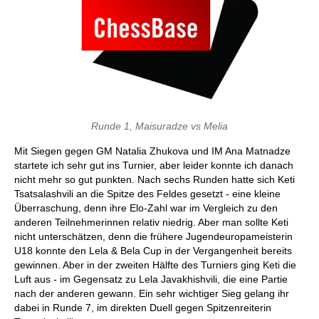
Runde 1, Maisuradze vs Melia
Mit Siegen gegen GM Natalia Zhukova und IM Ana Matnadze
startete ich sehr gut ins Turnier, aber leider konnte ich danach
nicht mehr so gut punkten. Nach sechs Runden hatte sich Keti
Tsatsalashvili an die Spitze des Feldes gesetzt - eine kleine
Überraschung, denn ihre Elo-Zahl war im Vergleich zu den
anderen Teilnehmerinnen relativ niedrig. Aber man sollte Keti
nicht unterschätzen, denn die frühere Jugendeuropameisterin
U18 konnte den Lela & Bela Cup in der Vergangenheit bereits
gewinnen. Aber in der zweiten Hälfte des Turniers ging Keti die
Luft aus - im Gegensatz zu Lela Javakhishvili, die eine Partie
nach der anderen gewann. Ein sehr wichtiger Sieg gelang ihr
dabei in Runde 7, im direkten Duell gegen Spitzenreiterin