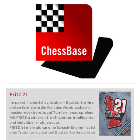
Fritz 21
Ihr persönlicher Schachtrainer - Egal, ob Sie Ihre
ersten Schritte in die Welt des Vereinsschachs
machen oder bereits auf Turnierniveau spielen:
Mit FRITZ trainieren Sie effizienter, intelligenter
und individueller als je zuvor.
FRITZ ist mehr als nur eine Schach-Engine – es ist
eine Trainingsrevolution! Egal, ob Sie Ihre ersten
Schritte in die Welt des Vereinsschachs machen