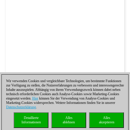
Wir verwenden Cookies und vergleichbare Technologien, um bestimmte Funktionen
zur Verfügung zu stellen, die Nutzererfahrungen zu verbessern und interessengerechte
Inhalte auszuspielen. Abhängig von ihrem Verwendungszweck können dabei neben
technisch erforderlichen Cookies auch Analyse-Cookies sowie Marketing-Cookies
eingesetzt werden.
Hier
können Sie der Verwendung von Analyse-Cookies und
Marketing-Cookies widersprechen. Weitere Informationen finden Sie in unserer
Datenschutzerklärung
.
Detaillierte
Alles
Alles
Informationen
ablehnen
akzeptieren