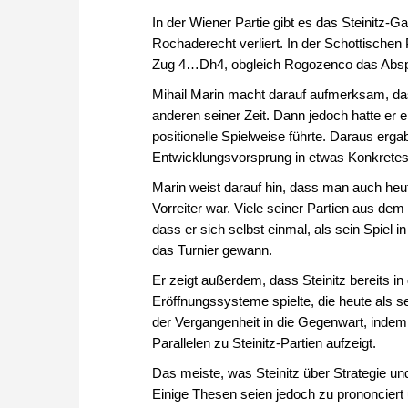
In der Wiener Partie gibt es das Steinitz-G
Rochaderecht verliert. In der Schottischen 
Zug 4…Dh4, obgleich Rogozenco das Abspie
Mihail Marin macht darauf aufmerksam, dass
anderen seiner Zeit. Dann jedoch hatte er
positionelle Spielweise führte. Daraus er
Entwicklungsvorsprung in etwas Konkretes ve
Marin weist darauf hin, dass man auch heute 
Vorreiter war. Viele seiner Partien aus dem
dass er sich selbst einmal, als sein Spiel i
das Turnier gewann.
Er zeigt außerdem, dass Steinitz bereits in
Eröffnungssysteme spielte, die heute als 
der Vergangenheit in die Gegenwart, indem 
Parallelen zu Steinitz-Partien aufzeigt.
Das meiste, was Steinitz über Strategie und
Einige Thesen seien jedoch zu prononciert 