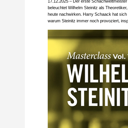
17.12.2025 – Der erste Schachweltmeister 
beleuchtet Wilhelm Steinitz als Theoretiker
heute nachwirken. Harry Schaack hat sich 
warum Steinitz immer noch provoziert, inspi