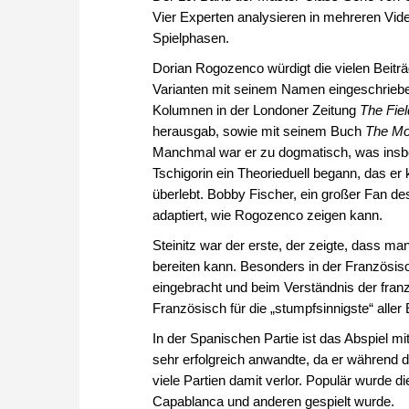
Vier Experten analysieren in mehreren Vid
Spielphasen.
Dorian Rogozenco würdigt die vielen Beiträge
Varianten mit seinem Namen eingeschrieben
Kolumnen in der Londoner Zeitung
The Fiel
herausgab, sowie mit seinem Buch
The Mo
Manchmal war er zu dogmatisch, was insb
Tschigorin ein Theorieduell begann, das er
überlebt. Bobby Fischer, ein großer Fan des
adaptiert, wie Rogozenco zeigen kann.
Steinitz war der erste, der zeigte, dass m
bereiten kann. Besonders in der Französisc
eingebracht und beim Verständnis der franzö
Französisch für die „stumpfsinnigste“ aller
In der Spanischen Partie ist das Abspiel mi
sehr erfolgreich anwandte, da er während 
viele Partien damit verlor. Populär wurde d
Capablanca und anderen gespielt wurde.