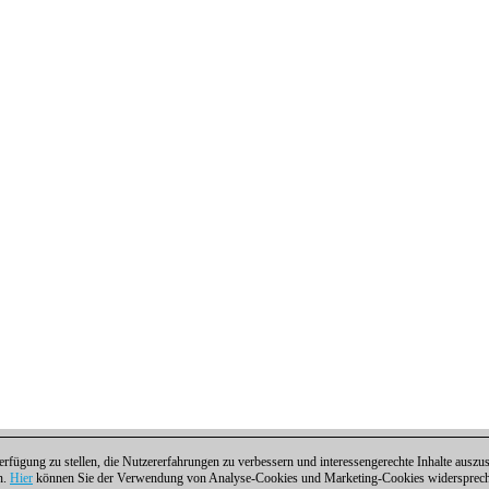
fügung zu stellen, die Nutzererfahrungen zu verbessern und interessengerechte Inhalte aus
n.
Hier
können Sie der Verwendung von Analyse-Cookies und Marketing-Cookies widersprechen