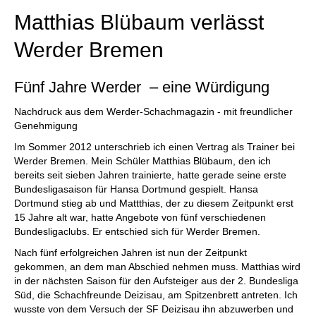
Matthias Blübaum verlässt
Werder Bremen
Fünf Jahre Werder – eine Würdigung
Nachdruck aus dem Werder-Schachmagazin - mit freundlicher
Genehmigung
Im Sommer 2012 unterschrieb ich einen Vertrag als Trainer bei
Werder Bremen. Mein Schüler Matthias Blübaum, den ich
bereits seit sieben Jahren trainierte, hatte gerade seine erste
Bundesligasaison für Hansa Dortmund gespielt. Hansa
Dortmund stieg ab und Mattthias, der zu diesem Zeitpunkt erst
15 Jahre alt war, hatte Angebote von fünf verschiedenen
Bundesligaclubs. Er entschied sich für Werder Bremen.
Nach fünf erfolgreichen Jahren ist nun der Zeitpunkt
gekommen, an dem man Abschied nehmen muss. Matthias wird
in der nächsten Saison für den Aufsteiger aus der 2. Bundesliga
Süd, die Schachfreunde Deizisau, am Spitzenbrett antreten. Ich
wusste von dem Versuch der SF Deizisau ihn abzuwerben und