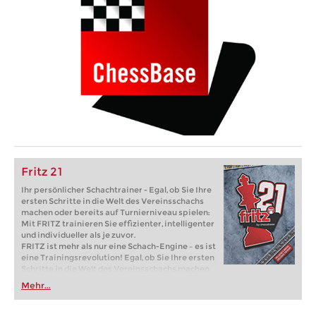
Fritz 21
Ihr persönlicher Schachtrainer - Egal, ob Sie Ihre
ersten Schritte in die Welt des Vereinsschachs
machen oder bereits auf Turnierniveau spielen:
Mit FRITZ trainieren Sie effizienter, intelligenter
und individueller als je zuvor.
FRITZ ist mehr als nur eine Schach-Engine – es ist
eine Trainingsrevolution! Egal, ob Sie Ihre ersten
Schritte in die Welt des Vereinsschachs machen
oder bereits auf Turnierniveau spielen: Mit
Mehr...
FRITZ trainieren Sie effizienter, intelligenter und
individueller als je zuvor.