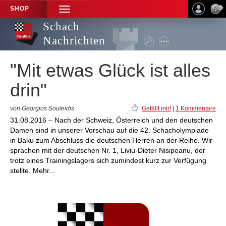
SHOP
TOGGLE
NAVIGATION
Schach
Nachrichten
"Mit etwas Glück ist alles
drin"
von Georgios Souleidis
Gefällt mir!
|
1 Kommentare
31.08.2016 – Nach der Schweiz, Österreich und den deutschen
Damen sind in unserer Vorschau auf die 42. Schacholympiade
in Baku zum Abschluss die deutschen Herren an der Reihe. Wir
sprachen mit der deutschen Nr. 1, Liviu-Dieter Nisipeanu, der
trotz eines Trainingslagers sich zumindest kurz zur Verfügung
stellte. Mehr...