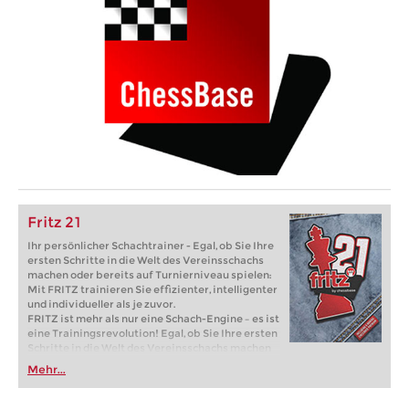
Fritz 21
Ihr persönlicher Schachtrainer - Egal, ob Sie Ihre
ersten Schritte in die Welt des Vereinsschachs
machen oder bereits auf Turnierniveau spielen:
Mit FRITZ trainieren Sie effizienter, intelligenter
und individueller als je zuvor.
FRITZ ist mehr als nur eine Schach-Engine – es ist
eine Trainingsrevolution! Egal, ob Sie Ihre ersten
Schritte in die Welt des Vereinsschachs machen
oder bereits auf Turnierniveau spielen: Mit
Mehr...
FRITZ trainieren Sie effizienter, intelligenter und
individueller als je zuvor.