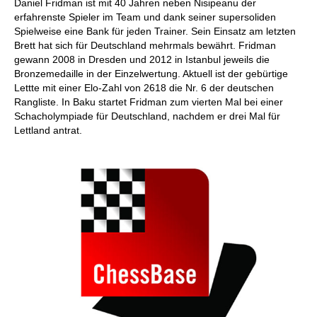
Daniel Fridman ist mit 40 Jahren neben Nisipeanu der
erfahrenste Spieler im Team und dank seiner supersoliden
Spielweise eine Bank für jeden Trainer. Sein Einsatz am letzten
Brett hat sich für Deutschland mehrmals bewährt. Fridman
gewann 2008 in Dresden und 2012 in Istanbul jeweils die
Bronzemedaille in der Einzelwertung. Aktuell ist der gebürtige
Lettte mit einer Elo-Zahl von 2618 die Nr. 6 der deutschen
Rangliste. In Baku startet Fridman zum vierten Mal bei einer
Schacholympiade für Deutschland, nachdem er drei Mal für
Lettland antrat.