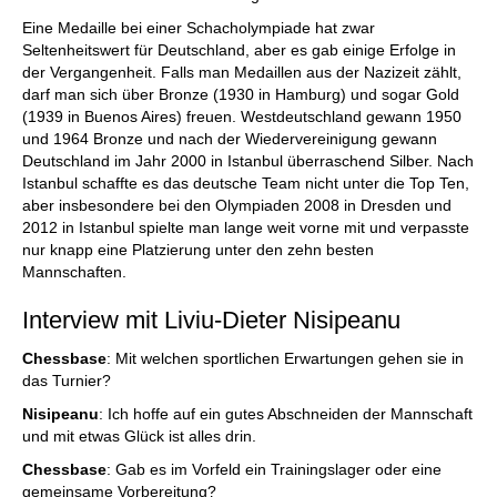
Eine Medaille bei einer Schacholympiade hat zwar
Seltenheitswert für Deutschland, aber es gab einige Erfolge in
der Vergangenheit. Falls man Medaillen aus der Nazizeit zählt,
darf man sich über Bronze (1930 in Hamburg) und sogar Gold
(1939 in Buenos Aires) freuen. Westdeutschland gewann 1950
und 1964 Bronze und nach der Wiedervereinigung gewann
Deutschland im Jahr 2000 in Istanbul überraschend Silber. Nach
Istanbul schaffte es das deutsche Team nicht unter die Top Ten,
aber insbesondere bei den Olympiaden 2008 in Dresden und
2012 in Istanbul spielte man lange weit vorne mit und verpasste
nur knapp eine Platzierung unter den zehn besten
Mannschaften.
Interview mit Liviu-Dieter Nisipeanu
Chessbase
: Mit welchen sportlichen Erwartungen gehen sie in
das Turnier?
Nisipeanu
: Ich hoffe auf ein gutes Abschneiden der Mannschaft
und mit etwas Glück ist alles drin.
Chessbase
: Gab es im Vorfeld ein Trainingslager oder eine
gemeinsame Vorbereitung?