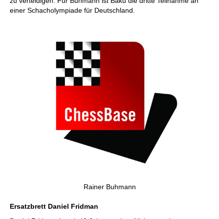
zu verteidigen. Für Buhmann ist Baku die dritte Teilnahme an
einer Schacholympiade für Deutschland.
Rainer Buhmann
Ersatzbrett Daniel Fridman