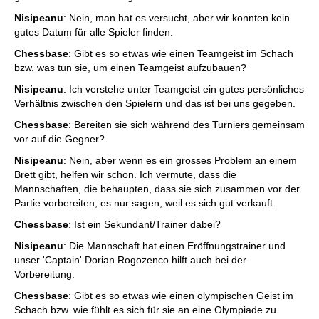
Nisipeanu
: Nein, man hat es versucht, aber wir konnten kein
gutes Datum für alle Spieler finden.
Chessbase
: Gibt es so etwas wie einen Teamgeist im Schach
bzw. was tun sie, um einen Teamgeist aufzubauen?
Nisipeanu
: Ich verstehe unter Teamgeist ein gutes persönliches
Verhältnis zwischen den Spielern und das ist bei uns gegeben.
Chessbase
: Bereiten sie sich während des Turniers gemeinsam
vor auf die Gegner?
Nisipeanu
: Nein, aber wenn es ein grosses Problem an einem
Brett gibt, helfen wir schon. Ich vermute, dass die
Mannschaften, die behaupten, dass sie sich zusammen vor der
Partie vorbereiten, es nur sagen, weil es sich gut verkauft.
Chessbase
: Ist ein Sekundant/Trainer dabei?
Nisipeanu
: Die Mannschaft hat einen Eröffnungstrainer und
unser 'Captain' Dorian Rogozenco hilft auch bei der
Vorbereitung.
Chessbase
: Gibt es so etwas wie einen olympischen Geist im
Schach bzw. wie fühlt es sich für sie an eine Olympiade zu