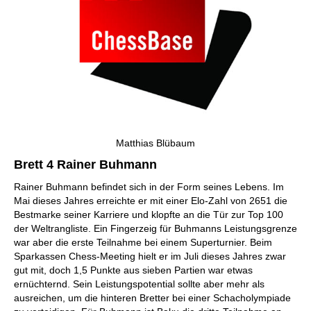
Matthias Blübaum
Brett 4 Rainer Buhmann
Rainer Buhmann befindet sich in der Form seines Lebens. Im
Mai dieses Jahres erreichte er mit einer Elo-Zahl von 2651 die
Bestmarke seiner Karriere und klopfte an die Tür zur Top 100
der Weltrangliste. Ein Fingerzeig für Buhmanns Leistungsgrenze
war aber die erste Teilnahme bei einem Superturnier. Beim
Sparkassen Chess-Meeting hielt er im Juli dieses Jahres zwar
gut mit, doch 1,5 Punkte aus sieben Partien war etwas
ernüchternd. Sein Leistungspotential sollte aber mehr als
ausreichen, um die hinteren Bretter bei einer Schacholympiade