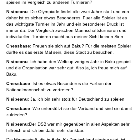
spielen im Vergleich zu anderen Turnieren?
Nisipeanu
: Die Olympiade findet alle zwei Jahre statt und von
daher ist es sicher etwas Besonderes. Fuer alle Spieler ist es
das wichtigste Turnier im Jahr und ein besonderer Druck ist
immer da. Der Vergleich zwischen Mannschaftsturnieren und
individuellen Turnieren macht aus meiner Sicht keinen Sinn.
Chessbase
: Freuen sie sich auf Baku? Für die meisten Spieler
dürfte es das erste Mal sein, diese Stadt zu besuchen.
Nisipeanu
: Ich habe den Weltcup voriges Jahr in Baku gespielt
und die Organisation war sehr gut. Also ja, ich freue mich auf
Baku.
Chessbase
: Ist es etwas Besonderes die Farben der
Nationalmannschaft zu vertreten?
Nisipeanu
: Ja, ich bin sehr stolz für Deutschland zu spielen.
Chessbase
: Wie unterstützt sie der Verband und sind sie damit
zufrieden?
Nisipeanu
:Der DSB war mir gegenüber in allen Aspekten sehr
hilfreich und ich bin dafür sehr dankbar.
Die Mannschaft, die in Baku für Deutschland starten wird, ist