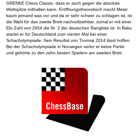
GRENKE Chess Classic, dass er auch gegen die absolute
Weltspitze mithalten kann. Eröffnungstheoretisch macht Meier
kaum jemand was vor und da er sehr schwer zu schlagen ist, ist
die Wahl für das zweite Brett nachvollziehbar, zumal er mit einer
Elo-Zahl von 2654 die Nr. 2 der deutschen Rangliste ist. In Baku
startet er für Deutschland zum vierten Mal bei einer
Schacholympiade. Sein Resultat von Tromsø 2014 lässt hoffen.
Bei der Schacholympiade in Norwegen verlor er keine Partie
und gehörte zu den zehn besten Spielern am zweiten Brett.