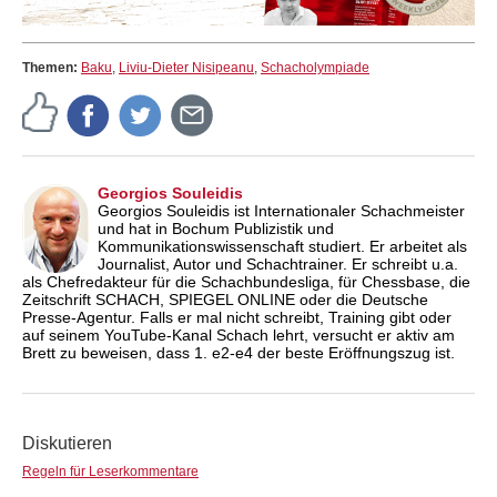
Themen:
Baku
,
Liviu-Dieter Nisipeanu
,
Schacholympiade
Georgios Souleidis
Georgios Souleidis ist Internationaler Schachmeister
und hat in Bochum Publizistik und
Kommunikationswissenschaft studiert. Er arbeitet als
Journalist, Autor und Schachtrainer. Er schreibt u.a.
als Chefredakteur für die Schachbundesliga, für Chessbase, die
Zeitschrift SCHACH, SPIEGEL ONLINE oder die Deutsche
Presse-Agentur. Falls er mal nicht schreibt, Training gibt oder
auf seinem YouTube-Kanal Schach lehrt, versucht er aktiv am
Brett zu beweisen, dass 1. e2-e4 der beste Eröffnungszug ist.
Diskutieren
Regeln für Leserkommentare