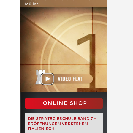
Müller.
ONLINE SHOP
DIE STRATEGIESCHULE BAND 7 -
ERÖFFNUNGEN VERSTEHEN -
ITALIENISCH