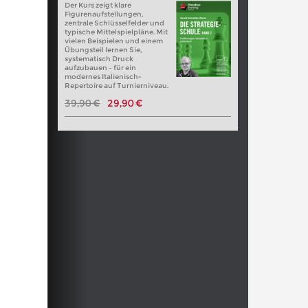
Der Kurs zeigt klare
Figurenaufstellungen,
zentrale Schlüsselfelder und
typische Mittelspielpläne. Mit
vielen Beispielen und einem
Übungsteil lernen Sie,
systematisch Druck
aufzubauen – für ein
modernes Italienisch-
Repertoire auf Turnierniveau.
39,90 €
29,90 €