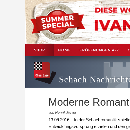
HOME
ERÖFFNUNGEN A-Z
SHOP
Schach Nachricht
Moderne Romant
von Henrik Meyer
13.09.2016 – In der Schachromantik spielte 
Entwicklungsvorsprung erzielen und den ge