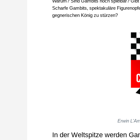
Warum? Sind Gambits noch spielbar? Gibt 
Scharfe Gambits, spektakuläre Figurenopfe
gegnerischen König zu stürzen?
Erwin L'Am
In der Weltspitze werden Ga