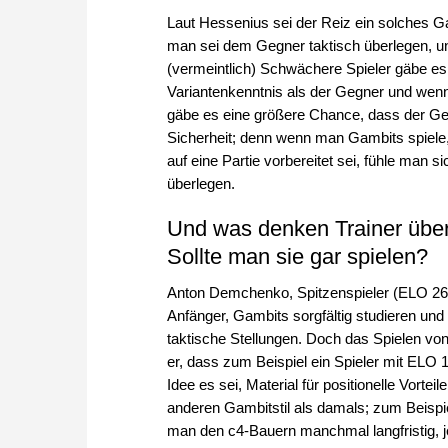
Laut Hessenius sei der Reiz ein solches Ga
man sei dem Gegner taktisch überlegen, un
(vermeintlich) Schwächere Spieler gäbe e
Variantenkenntnis als der Gegner und wenn
gäbe es eine größere Chance, dass der Gegn
Sicherheit; denn wenn man Gambits spiele
auf eine Partie vorbereitet sei, fühle man
überlegen.
Und was denken Trainer über 
Sollte man sie gar spielen?
Anton Demchenko, Spitzenspieler (ELO 261
Anfänger, Gambits sorgfältig studieren und
taktische Stellungen. Doch das Spielen von 
er, dass zum Beispiel ein Spieler mit ELO
Idee es sei, Material für positionelle Vort
anderen Gambitstil als damals; zum Beispi
man den c4-Bauern manchmal langfristig, j