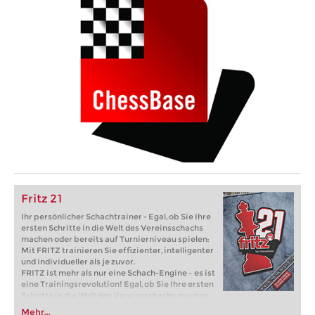
Fritz 21
Ihr persönlicher Schachtrainer - Egal, ob Sie Ihre
ersten Schritte in die Welt des Vereinsschachs
machen oder bereits auf Turnierniveau spielen:
Mit FRITZ trainieren Sie effizienter, intelligenter
und individueller als je zuvor.
FRITZ ist mehr als nur eine Schach-Engine – es ist
eine Trainingsrevolution! Egal, ob Sie Ihre ersten
Schritte in die Welt des Vereinsschachs machen
oder bereits auf Turnierniveau spielen: Mit
Mehr...