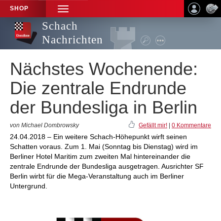
SHOP
TOGGLE
NAVIGATION
Schach
Nachrichten
Nächstes Wochenende:
Die zentrale Endrunde
der Bundesliga in Berlin
von Michael Dombrowsky
Gefällt mir!
|
0 Kommentare
24.04.2018 – Ein weitere Schach-Höhepunkt wirft seinen
Schatten voraus. Zum 1. Mai (Sonntag bis Dienstag) wird im
Berliner Hotel Maritim zum zweiten Mal hintereinander die
zentrale Endrunde der Bundesliga ausgetragen. Ausrichter SF
Berlin wirbt für die Mega-Veranstaltung auch im Berliner
Untergrund.