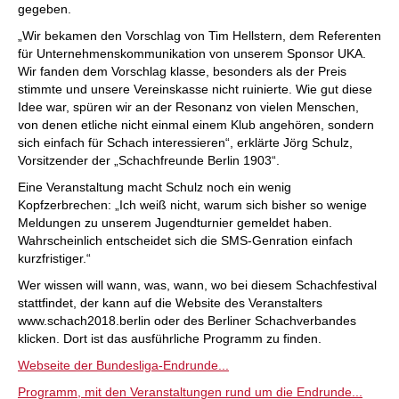
gegeben.
„Wir bekamen den Vorschlag von Tim Hellstern, dem Referenten
für Unternehmenskommunikation von unserem Sponsor UKA.
Wir fanden dem Vorschlag klasse, besonders als der Preis
stimmte und unsere Vereinskasse nicht ruinierte. Wie gut diese
Idee war, spüren wir an der Resonanz von vielen Menschen,
von denen etliche nicht einmal einem Klub angehören, sondern
sich einfach für Schach interessieren“, erklärte Jörg Schulz,
Vorsitzender der „Schachfreunde Berlin 1903“.
Eine Veranstaltung macht Schulz noch ein wenig
Kopfzerbrechen: „Ich weiß nicht, warum sich bisher so wenige
Meldungen zu unserem Jugendturnier gemeldet haben.
Wahrscheinlich entscheidet sich die SMS-Genration einfach
kurzfristiger.“
Wer wissen will wann, was, wann, wo bei diesem Schachfestival
stattfindet, der kann auf die Website des Veranstalters
www.schach2018.berlin oder des Berliner Schachverbandes
klicken. Dort ist das ausführliche Programm zu finden.
Webseite der Bundesliga-Endrunde...
Programm, mit den Veranstaltungen rund um die Endrunde...