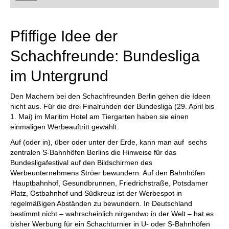
FRITZ trainieren Sie effizienter, intelligenter und
individueller als je zuvor.
Pfiffige Idee der
Schachfreunde: Bundesliga
im Untergrund
Den Machern bei den Schachfreunden Berlin gehen die Ideen
nicht aus. Für die drei Finalrunden der Bundesliga (29. April bis
1. Mai) im Maritim Hotel am Tiergarten haben sie einen
einmaligen Werbeauftritt gewählt.
Auf (oder in), über oder unter der Erde, kann man auf sechs
zentralen S-Bahnhöfen Berlins die Hinweise für das
Bundesligafestival auf den Bildschirmen des
Werbeunternehmens Ströer bewundern. Auf den Bahnhöfen
Hauptbahnhof, Gesundbrunnen, Friedrichstraße, Potsdamer
Platz, Ostbahnhof und Südkreuz ist der Werbespot in
regelmäßigen Abständen zu bewundern. In Deutschland
bestimmt nicht – wahrscheinlich nirgendwo in der Welt – hat es
bisher Werbung für ein Schachturnier in U- oder S-Bahnhöfen