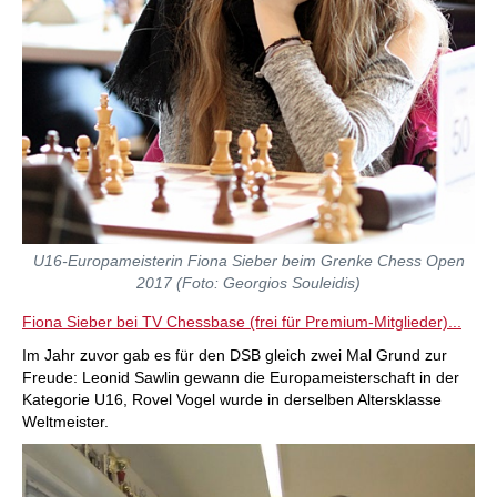
U16-Europameisterin Fiona Sieber beim Grenke Chess Open
2017 (Foto: Georgios Souleidis)
Fiona Sieber bei TV Chessbase (frei für Premium-Mitglieder)...
Im Jahr zuvor gab es für den DSB gleich zwei Mal Grund zur
Freude: Leonid Sawlin gewann die Europameisterschaft in der
Kategorie U16, Rovel Vogel wurde in derselben Altersklasse
Weltmeister.