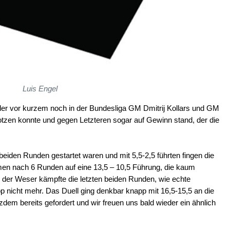
Luis Engel
der vor kurzem noch in der Bundesliga GM Dmitrij Kollars und GM
otzen konnte und gegen Letzteren sogar auf Gewinn stand, der die
eiden Runden gestartet waren und mit 5,5-2,5 führten fingen die
en nach 6 Runden auf eine 13,5 – 10,5 Führung, die kaum
 der Weser kämpfte die letzten beiden Runden, wie echte
p nicht mehr. Das Duell ging denkbar knapp mit 16,5-15,5 an die
zdem bereits gefordert und wir freuen uns bald wieder ein ähnlich