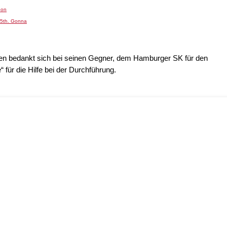
 on
l 5th. Gonna
n bedankt sich bei seinen Gegner, dem Hamburger SK für den
 für die Hilfe bei der Durchführung.