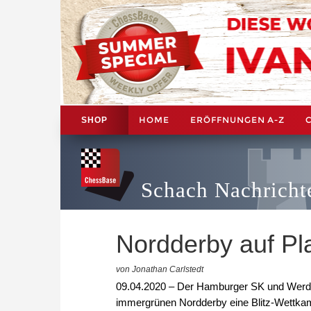
HOME
ERÖFFNUNGEN A-Z
SHOP
Schach Nachricht
Nordderby auf Pl
von Jonathan Carlstedt
09.04.2020 – Der Hamburger SK und Werd
immergrünen Nordderby eine Blitz-Wettkam