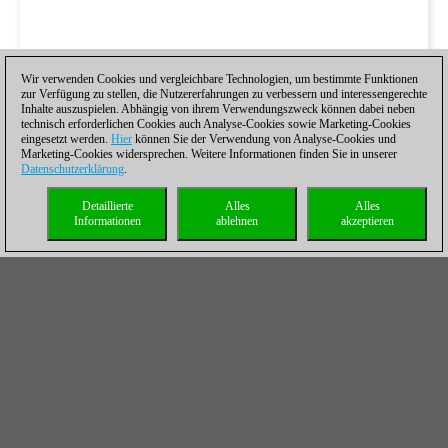
Wir verwenden Cookies und vergleichbare Technologien, um bestimmte Funktionen
zur Verfügung zu stellen, die Nutzererfahrungen zu verbessern und interessengerechte
Inhalte auszuspielen. Abhängig von ihrem Verwendungszweck können dabei neben
technisch erforderlichen Cookies auch Analyse-Cookies sowie Marketing-Cookies
eingesetzt werden.
Hier
können Sie der Verwendung von Analyse-Cookies und
Marketing-Cookies widersprechen. Weitere Informationen finden Sie in unserer
Datenschutzerklärung
.
Detaillierte
Alles
Alles
Informationen
ablehnen
akzeptieren