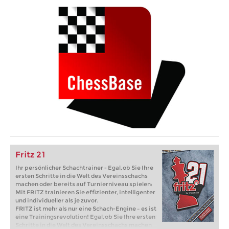
Fritz 21
Ihr persönlicher Schachtrainer - Egal, ob Sie Ihre
ersten Schritte in die Welt des Vereinsschachs
machen oder bereits auf Turnierniveau spielen:
Mit FRITZ trainieren Sie effizienter, intelligenter
und individueller als je zuvor.
FRITZ ist mehr als nur eine Schach-Engine – es ist
eine Trainingsrevolution! Egal, ob Sie Ihre ersten
Schritte in die Welt des Vereinsschachs machen