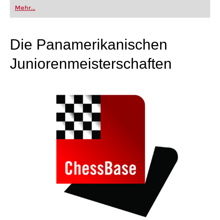
oder bereits auf Turnierniveau spielen: Mit
Mehr...
FRITZ trainieren Sie effizienter, intelligenter und
individueller als je zuvor.
Die Panamerikanischen
Juniorenmeisterschaften