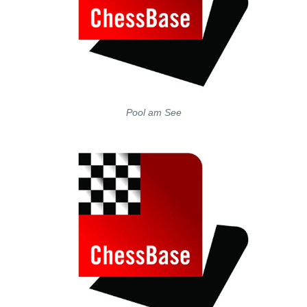
Pool am See