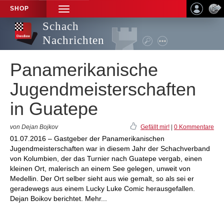
SHOP
TOGGLE
NAVIGATION
Schach
Nachrichten
Panamerikanische
Jugendmeisterschaften
in Guatepe
von Dejan Bojkov
Gefällt mir!
|
0 Kommentare
01.07.2016 – Gastgeber der Panamerikanischen
Jugendmeisterschaften war in diesem Jahr der Schachverband
von Kolumbien, der das Turnier nach Guatepe vergab, einen
kleinen Ort, malerisch an einem See gelegen, unweit von
Medellin. Der Ort selber sieht aus wie gemalt, so als sei er
geradewegs aus einem Lucky Luke Comic herausgefallen.
Dejan Boikov berichtet. Mehr...