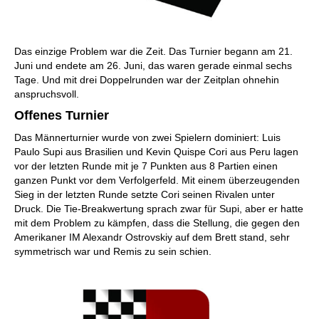
Das einzige Problem war die Zeit. Das Turnier begann am 21.
Juni und endete am 26. Juni, das waren gerade einmal sechs
Tage. Und mit drei Doppelrunden war der Zeitplan ohnehin
anspruchsvoll.
Offenes Turnier
Das Männerturnier wurde von zwei Spielern dominiert: Luis
Paulo Supi aus Brasilien und Kevin Quispe Cori aus Peru lagen
vor der letzten Runde mit je 7 Punkten aus 8 Partien einen
ganzen Punkt vor dem Verfolgerfeld. Mit einem überzeugenden
Sieg in der letzten Runde setzte Cori seinen Rivalen unter
Druck. Die Tie-Breakwertung sprach zwar für Supi, aber er hatte
mit dem Problem zu kämpfen, dass die Stellung, die gegen den
Amerikaner IM Alexandr Ostrovskiy auf dem Brett stand, sehr
symmetrisch war und Remis zu sein schien.