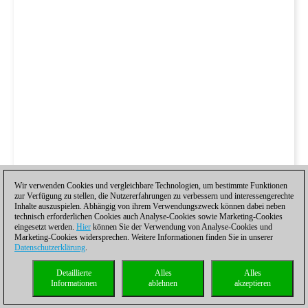
Wir verwenden Cookies und vergleichbare Technologien, um bestimmte Funktionen
zur Verfügung zu stellen, die Nutzererfahrungen zu verbessern und interessengerechte
Inhalte auszuspielen. Abhängig von ihrem Verwendungszweck können dabei neben
technisch erforderlichen Cookies auch Analyse-Cookies sowie Marketing-Cookies
eingesetzt werden.
Hier
können Sie der Verwendung von Analyse-Cookies und
Marketing-Cookies widersprechen. Weitere Informationen finden Sie in unserer
Datenschutzerklärung
.
Detaillierte
Alles
Alles
Informationen
ablehnen
akzeptieren