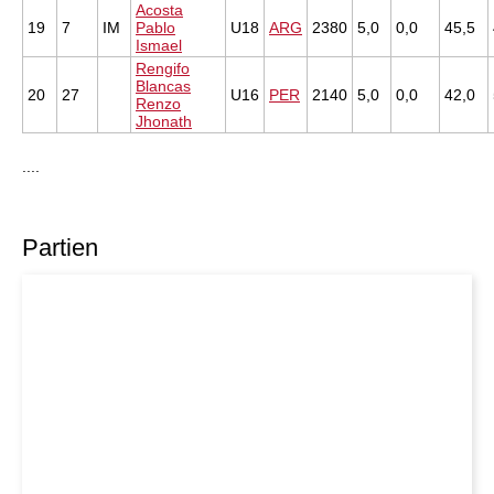
Acosta
19
7
IM
Pablo
U18
ARG
2380
5,0
0,0
45,5
Ismael
Rengifo
Blancas
20
27
U16
PER
2140
5,0
0,0
42,0
Renzo
Jhonath
....
Partien