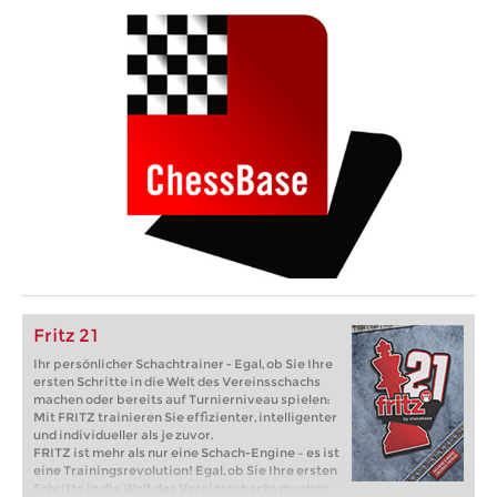
Fritz 21
Ihr persönlicher Schachtrainer - Egal, ob Sie Ihre
ersten Schritte in die Welt des Vereinsschachs
machen oder bereits auf Turnierniveau spielen:
Mit FRITZ trainieren Sie effizienter, intelligenter
und individueller als je zuvor.
FRITZ ist mehr als nur eine Schach-Engine – es ist
eine Trainingsrevolution! Egal, ob Sie Ihre ersten
Schritte in die Welt des Vereinsschachs machen