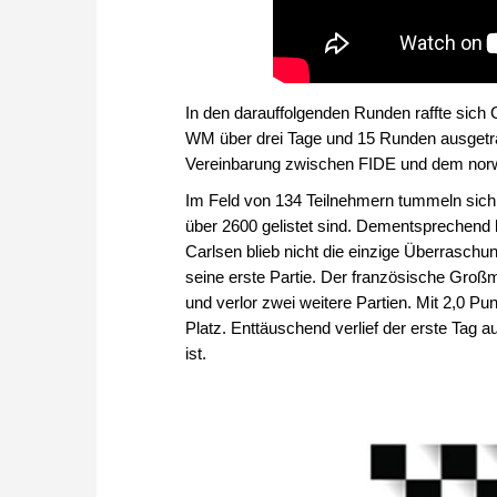
In den darauffolgenden Runden raffte sich C
WM über drei Tage und 15 Runden ausgetrage
Vereinbarung zwischen FIDE und dem norw
Im Feld von 134 Teilnehmern tummeln sich
über 2600 gelistet sind. Dementsprechend
Carlsen blieb nicht die einzige Überraschu
seine erste Partie. Der französische Groß
und verlor zwei weitere Partien. Mit 2,0 Pun
Platz. Enttäuschend verlief der erste Tag a
ist.