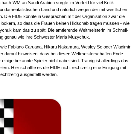
hach-WM an Saudi Arabien sorgte im Vorfeld für viel Kritik -
s-fundamentalistischen Land und natürlich wegen der mit westlichen
n. Die FIDE konnte in Gesprächen mit der Organisation zwar die
en lockern, so dass die Frauen keinen Hidschab tragen müssen - wie
zychuk kam das zu spät. Die amtierende Weltmeisterin im Schnell-
tung genau wie ihre Schwester Maria Muzychuk.
e wie Fabiano Caruana, Hikaru Nakamura, Wesley So oder Wladimir
r darauf hinweisen, dass bei diesen Weltmeisterschaften Ende
nige bekannte Spieler nicht dabei sind. Traurig ist allerdings das
lern. Hier schaffte es die FIDE nicht rechtzeitig eine Einigung mit
echtzeitig ausgestellt werden.