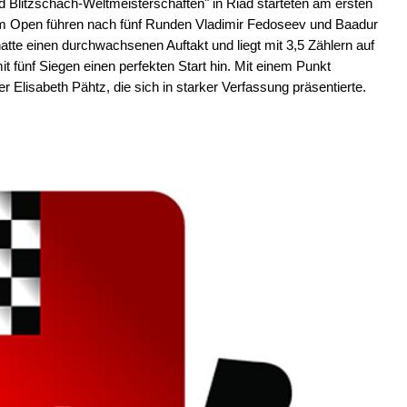
d Blitzschach-Weltmeisterschaften" in Riad starteten am ersten
m Open führen nach fünf Runden Vladimir Fedoseev und Baadur
tte einen durchwachsenen Auftakt und liegt mit 3,5 Zählern auf
t fünf Siegen einen perfekten Start hin. Mit einem Punkt
r Elisabeth Pähtz, die sich in starker Verfassung präsentierte.