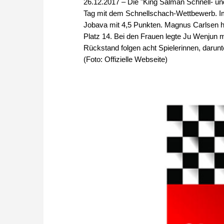
26.12.2017 – Die "King Salman Schnell- un
Tag mit dem Schnellschach-Wettbewerb. I
Jobava mit 4,5 Punkten. Magnus Carlsen ha
Platz 14. Bei den Frauen legte Ju Wenjun mi
Rückstand folgen acht Spielerinnen, darunte
(Foto: Offizielle Webseite)