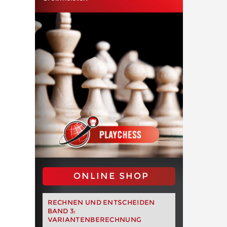
ONLINE SHOP
RECHNEN UND ENTSCHEIDEN
BAND 3:
VARIANTENBERECHNUNG