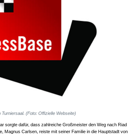
n Turniersaal. (Foto: Offizielle Webseite)
lar sorgte dafür, dass zahlreiche Großmeister den Weg nach Riad
e, Magnus Carlsen, reiste mit seiner Familie in die Hauptstadt von