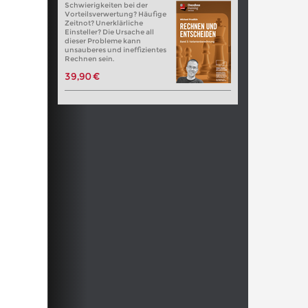
Schwierigkeiten bei der
Vorteilsverwertung? Häufige
Zeitnot? Unerklärliche
Einsteller? Die Ursache all
dieser Probleme kann
unsauberes und ineffizientes
Rechnen sein.
39,90 €