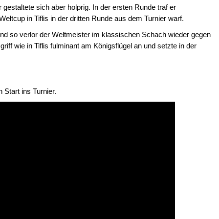
 gestaltete sich aber holprig. In der ersten Runde traf er
eltcup in Tiflis in der dritten Runde aus dem Turnier warf.
d so verlor der Weltmeister im klassischen Schach wieder gegen
ff wie in Tiflis fulminant am Königsflügel an und setzte in der
 Start ins Turnier.