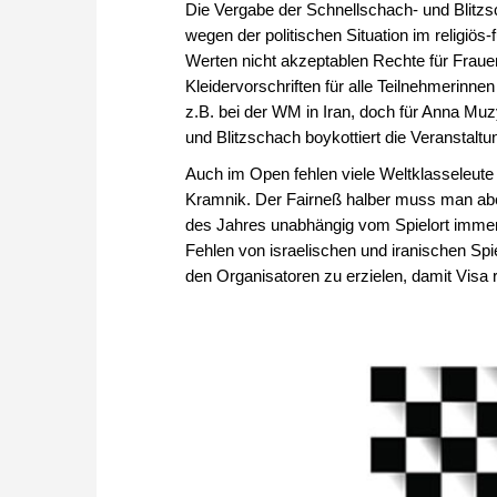
Die Vergabe der Schnellschach- und Blitzsc
wegen der politischen Situation im religiö
Werten nicht akzeptablen Rechte für Fraue
Kleidervorschriften für alle Teilnehmerinn
z.B. bei der WM in Iran, doch für Anna Mu
und Blitzschach boykottiert die Veranstal
Auch im Open fehlen viele Weltklasseleut
Kramnik. Der Fairneß halber muss man abe
des Jahres unabhängig vom Spielort immer ei
Fehlen von israelischen und iranischen Spie
den Organisatoren zu erzielen, damit Visa r