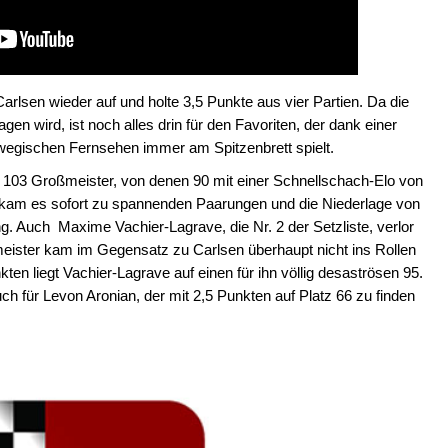
arlsen wieder auf und holte 3,5 Punkte aus vier Partien. Da die
n wird, ist noch alles drin für den Favoriten, der dank einer
egischen Fernsehen immer am Spitzenbrett spielt.
 103 Großmeister, von denen 90 mit einer Schnellschach-Elo von
 kam es sofort zu spannenden Paarungen und die Niederlage von
ng. Auch Maxime Vachier-Lagrave, die Nr. 2 der Setzliste, verlor
meister kam im Gegensatz zu Carlsen überhaupt nicht ins Rollen
kten liegt Vachier-Lagrave auf einen für ihn völlig desaströsen 95.
uch für Levon Aronian, der mit 2,5 Punkten auf Platz 66 zu finden