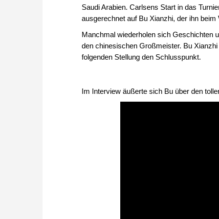
Saudi Arabien. Carlsens Start in das Turnier
ausgerechnet auf Bu Xianzhi, der ihn beim W
Manchmal wiederholen sich Geschichten un
den chinesischen Großmeister. Bu Xianzhi gri
folgenden Stellung den Schlusspunkt.
Im Interview äußerte sich Bu über den tollen