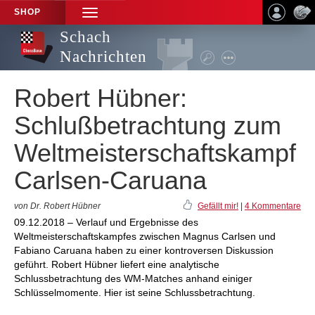
SHOP
TOGGLE
NAVIGATION
Schach
Nachrichten
Robert Hübner:
Schlußbetrachtung zum
Weltmeisterschaftskampf
Carlsen-Caruana
von Dr. Robert Hübner
Gefällt mir!
|
4 Kommentare
09.12.2018 – Verlauf und Ergebnisse des
Weltmeisterschaftskampfes zwischen Magnus Carlsen und
Fabiano Caruana haben zu einer kontroversen Diskussion
geführt. Robert Hübner liefert eine analytische
Schlussbetrachtung des WM-Matches anhand einiger
Schlüsselmomente. Hier ist seine Schlussbetrachtung.