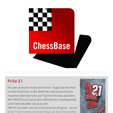
Fritz 21
Ihr persönlicher Schachtrainer - Egal, ob Sie Ihre
ersten Schritte in die Welt des Vereinsschachs
machen oder bereits auf Turnierniveau spielen:
Mit FRITZ trainieren Sie effizienter, intelligenter
und individueller als je zuvor.
FRITZ ist mehr als nur eine Schach-Engine – es ist
eine Trainingsrevolution! Egal, ob Sie Ihre ersten