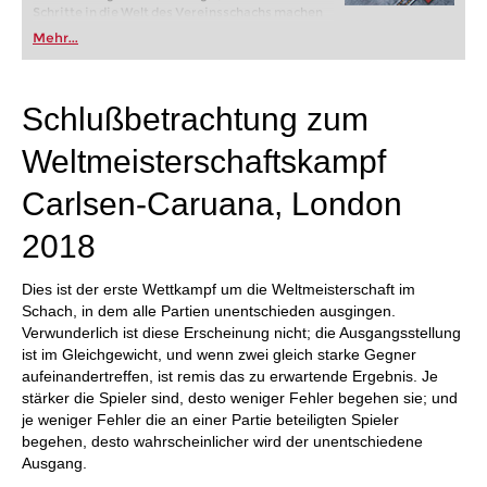
Schritte in die Welt des Vereinsschachs machen
oder bereits auf Turnierniveau spielen: Mit
Mehr...
FRITZ trainieren Sie effizienter, intelligenter und
individueller als je zuvor.
Schlußbetrachtung zum
Weltmeisterschaftskampf
Carlsen-Caruana, London
2018
Dies ist der erste Wettkampf um die Weltmeisterschaft im
Schach, in dem alle Partien unentschieden ausgingen.
Verwunderlich ist diese Erscheinung nicht; die Ausgangsstellung
ist im Gleichgewicht, und wenn zwei gleich starke Gegner
aufeinandertreffen, ist remis das zu erwartende Ergebnis. Je
stärker die Spieler sind, desto weniger Fehler begehen sie; und
je weniger Fehler die an einer Partie beteiligten Spieler
begehen, desto wahrscheinlicher wird der unentschiedene
Ausgang.