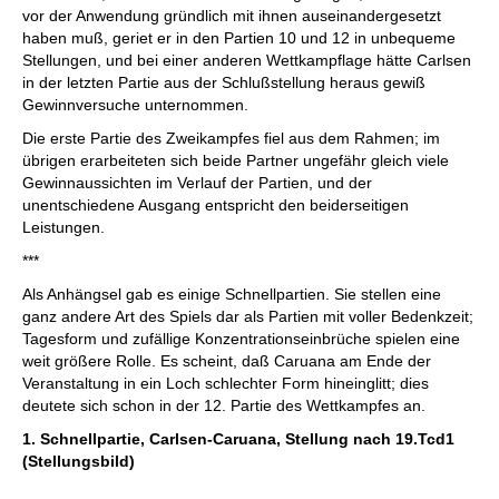
vor der Anwendung gründlich mit ihnen auseinandergesetzt
haben muß, geriet er in den Partien 10 und 12 in unbequeme
Stellungen, und bei einer anderen Wettkampflage hätte Carlsen
in der letzten Partie aus der Schlußstellung heraus gewiß
Gewinnversuche unternommen.
Die erste Partie des Zweikampfes fiel aus dem Rahmen; im
übrigen erarbeiteten sich beide Partner ungefähr gleich viele
Gewinnaussichten im Verlauf der Partien, und der
unentschiedene Ausgang entspricht den beiderseitigen
Leistungen.
***
Als Anhängsel gab es einige Schnellpartien. Sie stellen eine
ganz andere Art des Spiels dar als Partien mit voller Bedenkzeit;
Tagesform und zufällige Konzentrationseinbrüche spielen eine
weit größere Rolle. Es scheint, daß Caruana am Ende der
Veranstaltung in ein Loch schlechter Form hineinglitt; dies
deutete sich schon in der 12. Partie des Wettkampfes an.
1. Schnellpartie, Carlsen-Caruana, Stellung nach 19.Tcd1
(Stellungsbild)