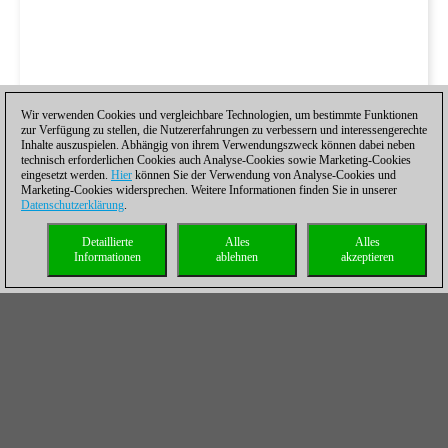
Wir verwenden Cookies und vergleichbare Technologien, um bestimmte Funktionen
zur Verfügung zu stellen, die Nutzererfahrungen zu verbessern und interessengerechte
Inhalte auszuspielen. Abhängig von ihrem Verwendungszweck können dabei neben
technisch erforderlichen Cookies auch Analyse-Cookies sowie Marketing-Cookies
eingesetzt werden.
Hier
können Sie der Verwendung von Analyse-Cookies und
Marketing-Cookies widersprechen. Weitere Informationen finden Sie in unserer
Datenschutzerklärung
.
Detaillierte
Alles
Alles
Informationen
ablehnen
akzeptieren