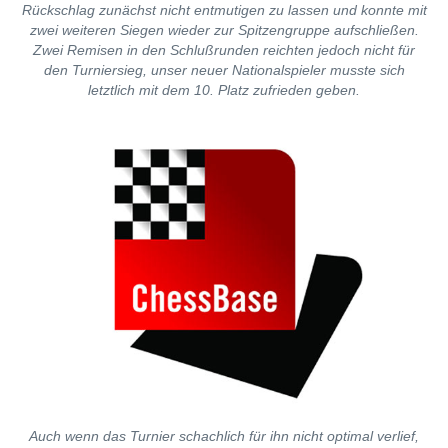
Rückschlag zunächst nicht entmutigen zu lassen und konnte mit
zwei weiteren Siegen wieder zur Spitzengruppe aufschließen.
Zwei Remisen in den Schlußrunden reichten jedoch nicht für
den Turniersieg, unser neuer Nationalspieler musste sich
letztlich mit dem 10. Platz zufrieden geben.
Auch wenn das Turnier schachlich für ihn nicht optimal verlief,