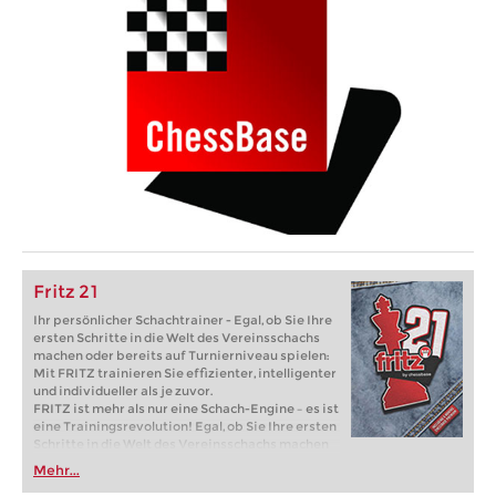
Fritz 21
Ihr persönlicher Schachtrainer - Egal, ob Sie Ihre
ersten Schritte in die Welt des Vereinsschachs
machen oder bereits auf Turnierniveau spielen:
Mit FRITZ trainieren Sie effizienter, intelligenter
und individueller als je zuvor.
FRITZ ist mehr als nur eine Schach-Engine – es ist
eine Trainingsrevolution! Egal, ob Sie Ihre ersten
Schritte in die Welt des Vereinsschachs machen
oder bereits auf Turnierniveau spielen: Mit
Mehr...
FRITZ trainieren Sie effizienter, intelligenter und