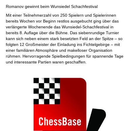
individueller als je zuvor.
Romanov gewinnt beim Wunsiedel Schachfestival
Mit einer Teilnehmerzahl von 250 Spielern und Spielerinnen
bereits Wochen vor Beginn restlos ausgebucht ging über das
verlängerte Wochenende das Wunsiedel-Schachfestival in
bereits 8. Auflage über die Bühne. Das siebenrundige Turnier
kann sich neben einem stark besetzten Feld an der Spitze – so
folgten 12 Großmeister der Einladung ins Fichtelgebirge – mit
einer familiären Atmosphäre und makelloser Organisation
rühmen. Hervorragende Spielbedingungen für spannende Tage
und interessante Partien waren geschaffen.