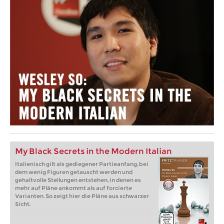
My Black Secrets in the Modern Italian
Italienisch gilt als gediegener Partieanfang, bei
dem wenig Figuren getauscht werden und
gehaltvolle Stellungen entstehen, in denen es
mehr auf Pläne ankommt als auf forcierte
Varianten. So zeigt hier die Pläne aus schwarzer
Sicht.