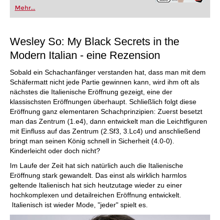
Mehr...
Wesley So: My Black Secrets in the
Modern Italian - eine Rezension
Sobald ein Schachanfänger verstanden hat, dass man mit dem
Schäfermatt nicht jede Partie gewinnen kann, wird ihm oft als
nächstes die Italienische Eröffnung gezeigt, eine der
klassischsten Eröffnungen überhaupt. Schließlich folgt diese
Eröffnung ganz elementaren Schachprinzipien: Zuerst besetzt
man das Zentrum (1.e4), dann entwickelt man die Leichtfiguren
mit Einfluss auf das Zentrum (2.Sf3, 3.Lc4) und anschließend
bringt man seinen König schnell in Sicherheit (4.0-0).
Kinderleicht oder doch nicht?
Im Laufe der Zeit hat sich natürlich auch die Italienische
Eröffnung stark gewandelt. Das einst als wirklich harmlos
geltende Italienisch hat sich heutzutage wieder zu einer
hochkomplexen und detailreichen Eröffnung entwickelt.
Italienisch ist wieder Mode, "jeder" spielt es.