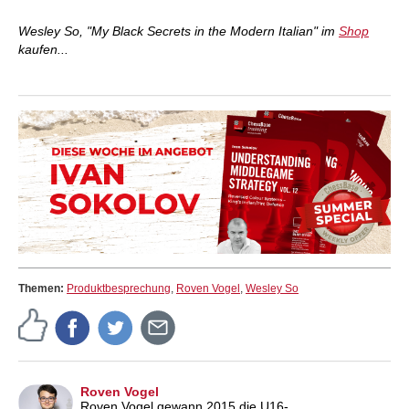
Wesley So, "My Black Secrets in the Modern Italian" im
Shop
kaufen...
Themen:
Produktbesprechung
,
Roven Vogel
,
Wesley So
Roven Vogel
Roven Vogel gewann 2015 die U16-