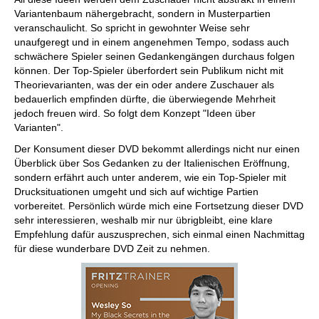
Variantenbaum nähergebracht, sondern in Musterpartien
veranschaulicht. So spricht in gewohnter Weise sehr
unaufgeregt und in einem angenehmen Tempo, sodass auch
schwächere Spieler seinen Gedankengängen durchaus folgen
können. Der Top-Spieler überfordert sein Publikum nicht mit
Theorievarianten, was der ein oder andere Zuschauer als
bedauerlich empfinden dürfte, die überwiegende Mehrheit
jedoch freuen wird. So folgt dem Konzept "Ideen über
Varianten".
Der Konsument dieser DVD bekommt allerdings nicht nur einen
Überblick über Sos Gedanken zu der Italienischen Eröffnung,
sondern erfährt auch unter anderem, wie ein Top-Spieler mit
Drucksituationen umgeht und sich auf wichtige Partien
vorbereitet. Persönlich würde mich eine Fortsetzung dieser DVD
sehr interessieren, weshalb mir nur übrigbleibt, eine klare
Empfehlung dafür auszusprechen, sich einmal einen Nachmittag
für diese wunderbare DVD Zeit zu nehmen.