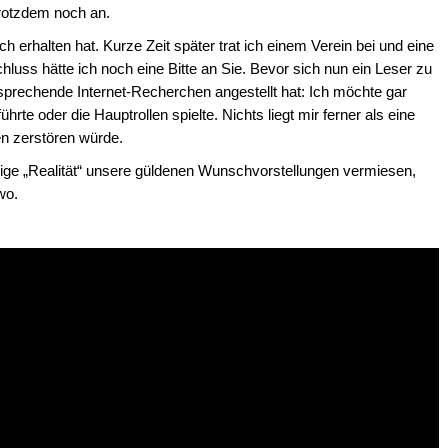
trotzdem noch an.
 erhalten hat. Kurze Zeit später trat ich einem Verein bei und eine
hluss hätte ich noch eine Bitte an Sie. Bevor sich nun ein Leser zu
sprechende Internet-Recherchen angestellt hat: Ich möchte gar
hrte oder die Hauptrollen spielte. Nichts liegt mir ferner als eine
en zerstören würde.
ige „Realität“ unsere güldenen Wunschvorstellungen vermiesen,
wo.