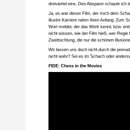
dreiviertel eins. Den Abspann schaute ich 
Ja, es war dieser Film, der mich dem Schach
illustre Karriere nahm ihren Anfang. Zum Sc
Wort meldet, der das Werk kennt, bzw. ent
nicht wissen, wie der Film hieß, wer Regie fü
Zweitsichtung, die nur die schönen Illusion
Wir lassen uns doch nicht durch die pomad
nicht wahr? Sei es im Schach oder anders
FIDE: Chess in the Movies