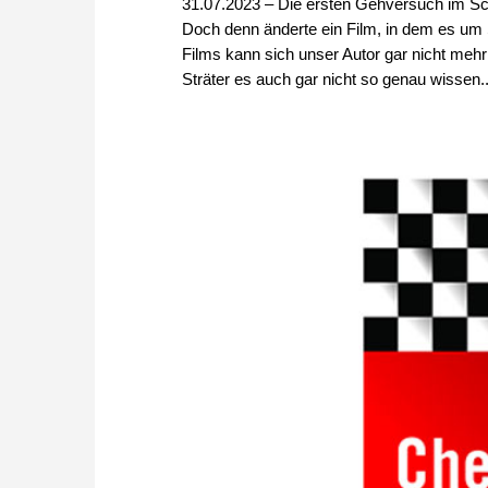
31.07.2023 – Die ersten Gehversuch im Sc
Doch denn änderte ein Film, in dem es um S
Films kann sich unser Autor gar nicht mehr
Sträter es auch gar nicht so genau wissen... 