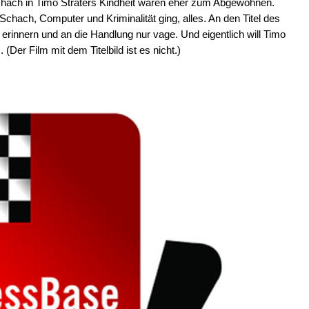
hach in Timo Sträters Kindheit waren eher zum Abgewöhnen.
chach, Computer und Kriminalität ging, alles. An den Titel des
 erinnern und an die Handlung nur vage. Und eigentlich will Timo
(Der Film mit dem Titelbild ist es nicht.)