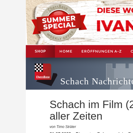
HOME
ERÖFFNUNGEN A-Z
SHOP
Schach Nachricht
Schach im Film (
aller Zeiten
von Timo Sträter