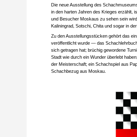
Die neue Ausstellung des Schachmuseums 
in den harten Jahren des Krieges erzählt, i
und Besucher Moskaus zu sehen sein wird, 
Kaliningrad, Sotschi, Chita und sogar in d
Zu den Ausstellungsstücken gehört das ei
veröffentlicht wurde — das Schachlehrbuch
sich getragen hat; brüchig gewordene Turni
Stadt wie durch ein Wunder überlebt haben;
der Meisterschaft; ein Schachspiel aus P
Schachbezug aus Moskau.