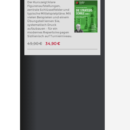
Der Kurs zeigt klare
Figurenaufstellungen,
zentrale Schlüsselfelder und
typische Mittelspielpläne. Mit
vielen Beispielen und einem
Übungsteil lernen Sie,
systematisch Druck
aufzubauen – für ein
modernes Repertoire gegen
Sizilianisch auf Turnierniveau.
49,90 €
34,90 €