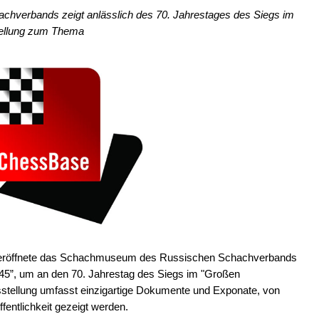
verbands zeigt anlässlich des 70. Jahrestages des Siegs im
tellung zum Thema
 eröffnete das Schachmuseum des Russischen Schachverbands
945”, um an den 70. Jahrestag des Siegs im "Großen
usstellung umfasst einzigartige Dokumente und Exponate, von
fentlichkeit gezeigt werden.