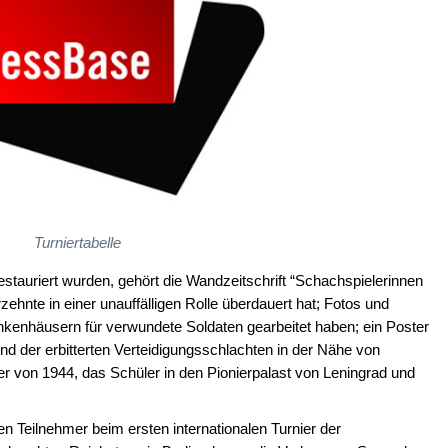
Turniertabelle
estauriert wurden, gehört die Wandzeitschrift “Schachspielerinnen
ehnte in einer unauffälligen Rolle überdauert hat; Fotos und
nkenhäusern für verwundete Soldaten gearbeitet haben; ein Poster
d der erbitterten Verteidigungsschlachten in der Nähe von
ter von 1944, das Schüler in den Pionierpalast von Leningrad und
en Teilnehmer beim ersten internationalen Turnier der