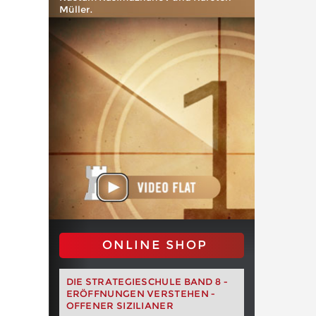
Müller.
ONLINE SHOP
DIE STRATEGIESCHULE BAND 8 -
ERÖFFNUNGEN VERSTEHEN -
OFFENER SIZILIANER