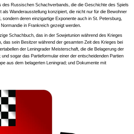
des Russischen Schachverbands, die die Geschichte des Spiels
st als Wanderausstellung konzipiert, die nicht nur für die Bewohner
sondern deren einzigartige Exponente auch in St. Petersburg,
er Normandie in Frankreich gezeigt werden.
nzige Schachbuch, das in der Sowjetunion während des Krieges
, das sein Besitzer während der gesamten Zeit des Krieges bei
ertabellen der Leningrader Meisterschaft, die die Belagerung der
 und sogar das Partieformular einer der entscheidenden Partien
appe aus dem belagerten Leningrad; und Dokumente mit