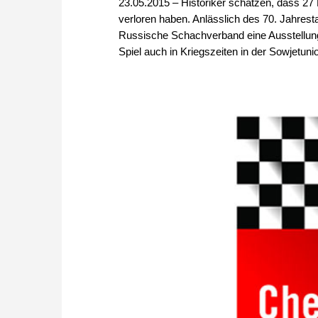
23.05.2015 – Historiker schätzen, dass 27
verloren haben. Anlässlich des 70. Jahrest
Russische Schachverband eine Ausstellung
Spiel auch in Kriegszeiten in der Sowjetunio