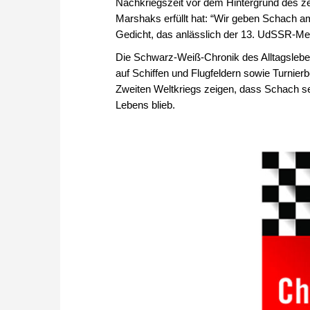
Nachkriegszeit vor dem Hintergrund des z
Marshaks erfüllt hat: “Wir geben Schach am
Gedicht, das anlässlich der 13. UdSSR-Mei
Die Schwarz-Weiß-Chronik des Alltagsleben
auf Schiffen und Flugfeldern sowie Turnier
Zweiten Weltkriegs zeigen, dass Schach sel
Lebens blieb.