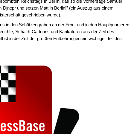
erbombten Reichstags in Berlin, das so die Vorhersage Samuel
 Djnepr und setzen Matt in Berlin!” (ein Auszug aus einem
sterschaft geschrieben wurde).
s in den Schützengräben an der Front und in den Hauptquartieren,
berichte, Schach-Cartoons und Karikaturen aus der Zeit des
bst in der Zeit der größten Entbehrungen ein wichtiger Teil des