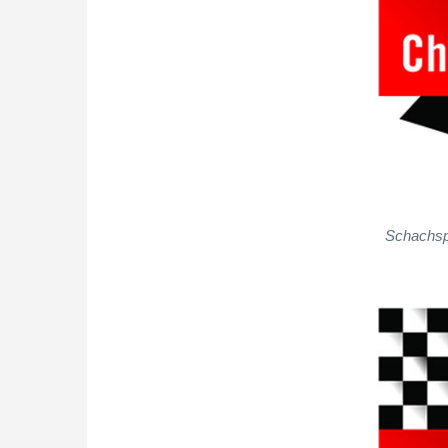
Schachsp