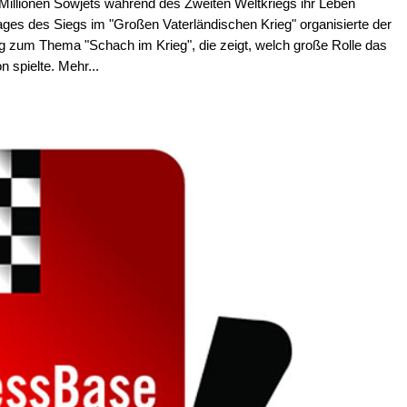
 Millionen Sowjets während des Zweiten Weltkriegs ihr Leben
ages des Siegs im "Großen Vaterländischen Krieg" organisierte der
 zum Thema "Schach im Krieg", die zeigt, welch große Rolle das
n spielte. Mehr...