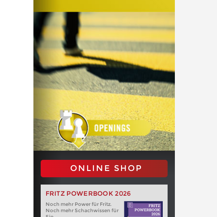
ONLINE SHOP
FRITZ POWERBOOK 2026
Noch mehr Power für Fritz.
Noch mehr Schachwissen für
Sie.