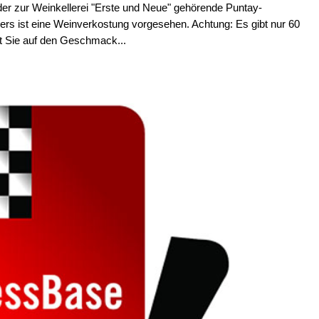
 der zur Weinkellerei "Erste und Neue" gehörende Puntay-
niers ist eine Weinverkostung vorgesehen. Achtung: Es gibt nur 60
gt Sie auf den Geschmack...