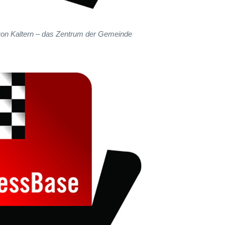
von Kaltern – das Zentrum der Gemeinde