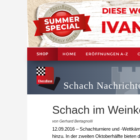
HOME
ERÖFFNUNGEN A-Z
SHOP
Schach Nachricht
Schach im Weinke
von Gerhard Bertagnolli
12.09.2016 – Schachturniere und -Wettkäm
hinzu. In der zweiten Oktoberhälfte bieten