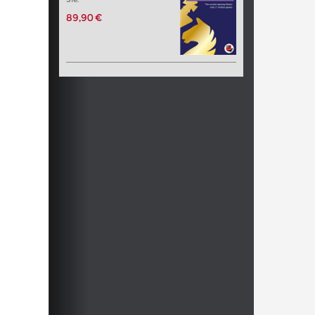
89,90 €