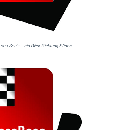
d des See’s – ein Blick Richtung Süden