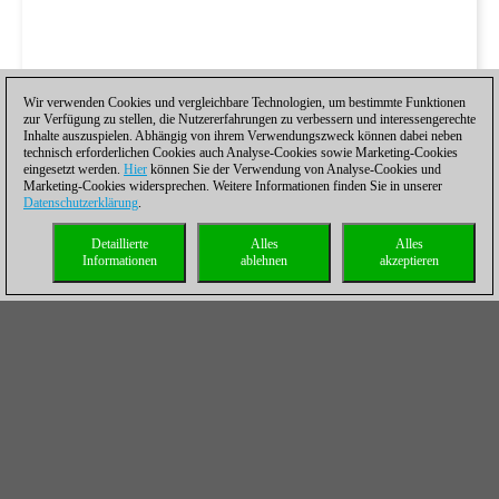
Wir verwenden Cookies und vergleichbare Technologien, um bestimmte Funktionen
zur Verfügung zu stellen, die Nutzererfahrungen zu verbessern und interessengerechte
Inhalte auszuspielen. Abhängig von ihrem Verwendungszweck können dabei neben
technisch erforderlichen Cookies auch Analyse-Cookies sowie Marketing-Cookies
eingesetzt werden.
Hier
können Sie der Verwendung von Analyse-Cookies und
Marketing-Cookies widersprechen. Weitere Informationen finden Sie in unserer
Datenschutzerklärung
.
Detaillierte
Alles
Alles
Informationen
ablehnen
akzeptieren