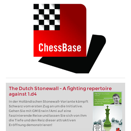
The Dutch Stonewall - A fighting repertoire
against 1.d4
In der Holländischen Stonewall-Variante kämpft
Schwarz vom ersten Zug an um die Initiative.
Gehen Sie mit GM Erwin l'Ami auf eine
faszinierende Reise und lassen Sie sich von ihm
die Tiefe und den Reiz dieser attraktiven
Eröffnung demonstrieren!