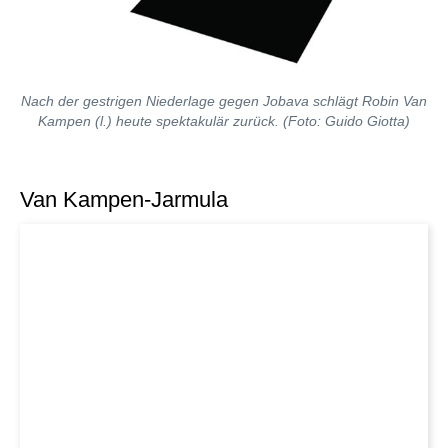
Nach der gestrigen Niederlage gegen Jobava schlägt Robin Van
Kampen (l.) heute spektakulär zurück. (Foto: Guido Giotta)
Van Kampen-Jarmula