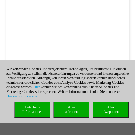
Wir verwenden Cookies und vergleichbare Technologien, um bestimmte Funktionen
zur Verfügung zu stellen, die Nutzererfahrungen zu verbessern und interessengerechte
Inhalte auszuspielen. Abhängig von ihrem Verwendungszweck können dabei neben
technisch erforderlichen Cookies auch Analyse-Cookies sowie Marketing-Cookies
eingesetzt werden.
Hier
können Sie der Verwendung von Analyse-Cookies und
Marketing-Cookies widersprechen. Weitere Informationen finden Sie in unserer
Datenschutzerklärung
.
Detaillierte
Alles
Alles
Informationen
ablehnen
akzeptieren