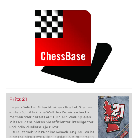
Fritz 21
Ihr persönlicher Schachtrainer - Egal, ob Sie Ihre
ersten Schritte in die Welt des Vereinsschachs
machen oder bereits auf Turnierniveau spielen:
Mit FRITZ trainieren Sie effizienter, intelligenter
und individueller als je zuvor.
FRITZ ist mehr als nur eine Schach-Engine – es ist
eine Trainingsrevolution! Egal, ob Sie Ihre ersten