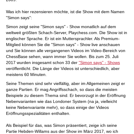
Was ich hier rezensieren möchte, ist die Show mit dem Namen
"Simon says":
Simon zeigt seine "Simon says" - Show monatlich auf dem
weltweit größten Schach-Server, Playchess.com. Die Show ist in
englischer Sprache. Er ist ein Muttersprachler. Als Premium-
Mitglied können Sie die "Simon says" - Show live anschauen
und Sie können alle vergangenen Videos im Video-Bereich von
ChessBase sehen, wann immer Sie wollen. Bis zum 25. Juli
2017 wurden insgesamt schon 33 der
"Simon says" - Shows
veröffentlicht. Die Länge der Videos ist unterschiedlich, aber
meistens 60 Minuten.
Seine Themen sind sehr vielfältig, aber im Allgemeinen zeigt er
ganze Partien. Er mag Angriffsschach, so dass die meisten
Beispiele zu diesem Thema sind. Er bevorzugt in der Eröffnung
Nebenvarianten wie das Londoner System (na ja, vielleicht
keine Nebenvariante mehr), so dass einige der Videos
Eröffnungsspezialitäten enthalten.
Als Beispiel für das, was Simon präsentiert, zeige ich seine
Partie Hebden-Willams aus der Show im März 2017, wo ich