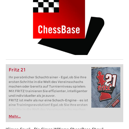
Fritz 21
Ihr persönlicher Schachtrainer - Egal, ob Sie Ihre
ersten Schritte in die Welt des Vereinsschachs
machen oder bereits auf Turnierniveau spielen:
Mit FRITZ trainieren Sie effizienter, intelligenter
und individueller als je zuvor.
FRITZ ist mehr als nur eine Schach-Engine – es ist
eine Trainingsrevolution! Egal, ob Sie Ihre ersten
Schritte in die Welt des Vereinsschachs machen
oder bereits auf Turnierniveau spielen: Mit
Mehr...
FRITZ trainieren Sie effizienter, intelligenter und
individueller als je zuvor.