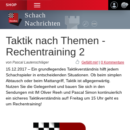
SHOP
TOGGLE
NAVIGATION
Schach
Nachrichten
Taktik nach Themen -
Rechentraining 2
von Pascal Lautenschläger
Gefällt mir!
|
0 Kommentare
15.12.2017 – Ein grundlegendes Taktikverständnis hilft jedem
Schachspieler in entscheidenden Situationen. Ob beim simplen
Abtausch oder beim Mattangriff, Taktik ist allgegenwärtig.
Nutzen Sie die Gelegenheit und bauen Sie sich in den
Sendungen mit IM Oliver Reeh und Pascal Simon kontinuierlich
ein sicheres Taktikverständnis auf! Freitag um 15 Uhr geht es
um Rechentraining!