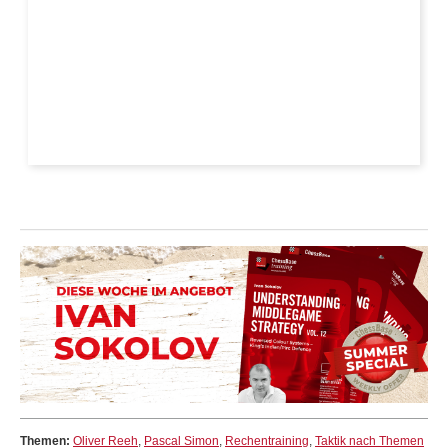
Themen:
Oliver Reeh
,
Pascal Simon
,
Rechentraining
,
Taktik nach Themen