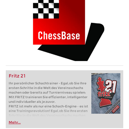
Fritz 21
Ihr persönlicher Schachtrainer - Egal, ob Sie Ihre
ersten Schritte in die Welt des Vereinsschachs
machen oder bereits auf Turnierniveau spielen:
Mit FRITZ trainieren Sie effizienter, intelligenter
und individueller als je zuvor.
FRITZ ist mehr als nur eine Schach-Engine – es ist
eine Trainingsrevolution! Egal, ob Sie Ihre ersten
Schritte in die Welt des Vereinsschachs machen
oder bereits auf Turnierniveau spielen: Mit
Mehr...
FRITZ trainieren Sie effizienter, intelligenter und