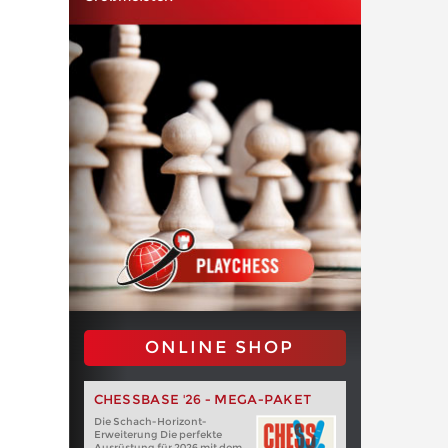
ONLINE SHOP
CHESSBASE '26 - MEGA-PAKET
Die Schach-Horizont-
Erweiterung Die perfekte
Ausrüstung für 2026 mit dem