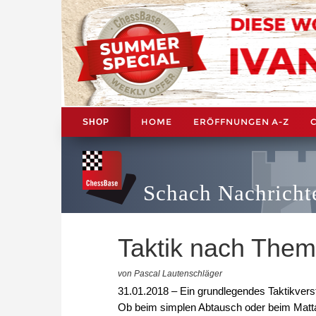
HOME
ERÖFFNUNGEN A-Z
SHOP
Schach Nachricht
Taktik nach Theme
von Pascal Lautenschläger
31.01.2018 – Ein grundlegendes Taktikverst
Ob beim simplen Abtausch oder beim Mattang