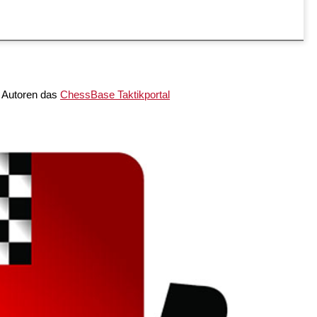
ie Autoren das
ChessBase Taktikportal