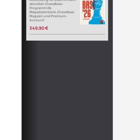
aktuellen ChessBase-
Programm’26,
Megadatenbank, ChessBase
Magazin und Premium-
Account!
349,90 €