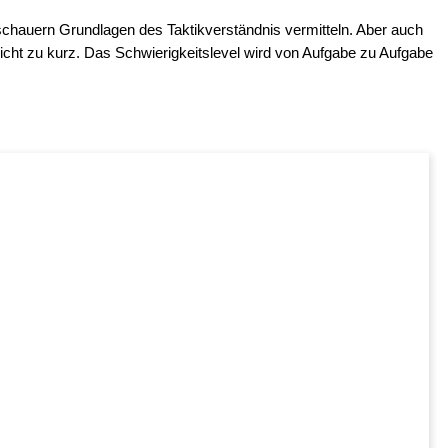
schauern Grundlagen des Taktikverständnis vermitteln. Aber auch
 nicht zu kurz. Das Schwierigkeitslevel wird von Aufgabe zu Aufgabe