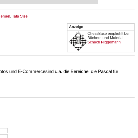
e, ...
Themen
,
Tata Steel
Anzeige
ChessBase empfiehlt bei
Büchern und Material
Schach Niggemann
hotos und E-Commercesind u.a. die Bereiche, die Pascal für