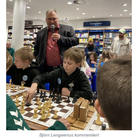
Björn Lengwenus kommentiert