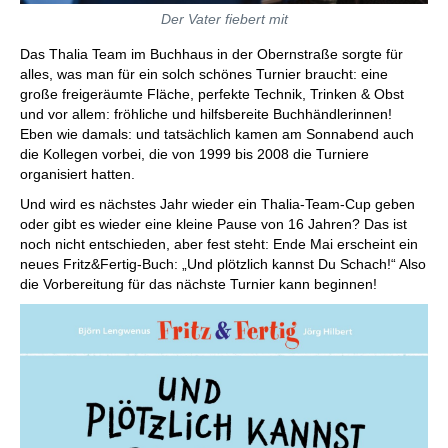
Der Vater fiebert mit
Das Thalia Team im Buchhaus in der Obernstraße sorgte für
alles, was man für ein solch schönes Turnier braucht: eine
große freigeräumte Fläche, perfekte Technik, Trinken & Obst
und vor allem: fröhliche und hilfsbereite Buchhändlerinnen!
Eben wie damals: und tatsächlich kamen am Sonnabend auch
die Kollegen vorbei, die von 1999 bis 2008 die Turniere
organisiert hatten.
Und wird es nächstes Jahr wieder ein Thalia-Team-Cup geben
oder gibt es wieder eine kleine Pause von 16 Jahren? Das ist
noch nicht entschieden, aber fest steht: Ende Mai erscheint ein
neues Fritz&Fertig-Buch: „Und plötzlich kannst Du Schach!“ Also
die Vorbereitung für das nächste Turnier kann beginnen!