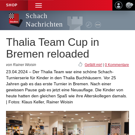
SHOP
TOGGLE
NAVIGATION
Schach
Nachrichten
Thalia Team Cup in
Bremen reloaded
von Rainer Woisin
Gefällt mir!
|
0 Kommentare
23.04.2024 – Der Thalia Team war eine schöne Schach-
Turnierserie für Kinder in den Thalia Buchhäusern. Vor 25
Jahren gab es das erste Turnier in Bremen. Nach einer
gewissen Pause gab es jetzt eine Neuauflage. Die Kinder von
heute hatten den gleichen Spaß wie ihre Alterskollegen damals.
| Fotos: Klaus Keller, Rainer Woisin