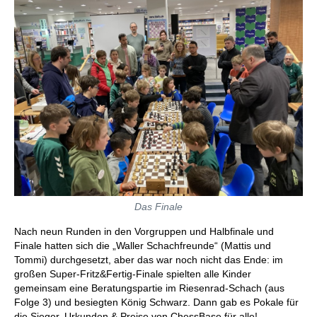
Das Finale
Nach neun Runden in den Vorgruppen und Halbfinale und
Finale hatten sich die „Waller Schachfreunde“ (Mattis und
Tommi) durchgesetzt, aber das war noch nicht das Ende: im
großen Super-Fritz&Fertig-Finale spielten alle Kinder
gemeinsam eine Beratungspartie im Riesenrad-Schach (aus
Folge 3) und besiegten König Schwarz. Dann gab es Pokale für
die Sieger, Urkunden & Preise von ChessBase für alle!