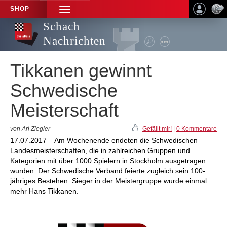
SHOP
TOGGLE
NAVIGATION
Schach
Nachrichten
Tikkanen gewinnt
Schwedische
Meisterschaft
von Ari Ziegler
Gefällt mir!
|
0 Kommentare
17.07.2017 – Am Wochenende endeten die Schwedischen
Landesmeisterschaften, die in zahlreichen Gruppen und
Kategorien mit über 1000 Spielern in Stockholm ausgetragen
wurden. Der Schwedische Verband feierte zugleich sein 100-
jähriges Bestehen. Sieger in der Meistergruppe wurde einmal
mehr Hans Tikkanen.