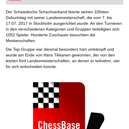
FRITZ trainieren Sie effizienter, intelligenter und
individueller als je zuvor.
Der Schwedische Schachverband feierte seinen 100sten
Geburtstag mit seiner Landesmeisterschaft, die vom 7. bis
17.07. 2017 in Stockholm ausgerichtet wurde. An den Turnieren
in den verschiedenen Kategorien und Gruppen beteiligten sich
1052 Spieler. Hunderte Zuschauer besuchten die
Meisterschaften.
Die Top-Gruppe war diesmal besonders hart umkämpft und
wurde am Ende von Hans Tikkanen gewonnen, der von den
letzten fünf Landesmeisterschaften, an denen er teilnahm, vier
für sich entscheiden konnte.