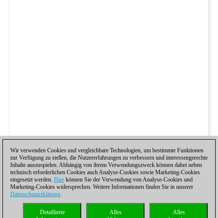
Wir verwenden Cookies und vergleichbare Technologien, um bestimmte Funktionen
zur Verfügung zu stellen, die Nutzererfahrungen zu verbessern und interessengerechte
Inhalte auszuspielen. Abhängig von ihrem Verwendungszweck können dabei neben
technisch erforderlichen Cookies auch Analyse-Cookies sowie Marketing-Cookies
eingesetzt werden.
Hier
können Sie der Verwendung von Analyse-Cookies und
Marketing-Cookies widersprechen. Weitere Informationen finden Sie in unserer
Datenschutzerklärung
.
Detaillierte
Alles
Alles