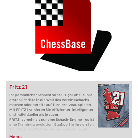
Fritz 21
Ihr persönlicher Schachtrainer - Egal, ob Sie Ihre
ersten Schritte in die Welt des Vereinsschachs
machen oder bereits auf Turnierniveau spielen:
Mit FRITZ trainieren Sie effizienter, intelligenter
und individueller als je zuvor.
FRITZ ist mehr als nur eine Schach-Engine – es ist
eine Trainingsrevolution! Egal, ob Sie Ihre ersten
Schritte in die Welt des Vereinsschachs machen
oder bereits auf Turnierniveau spielen: Mit
Mehr...