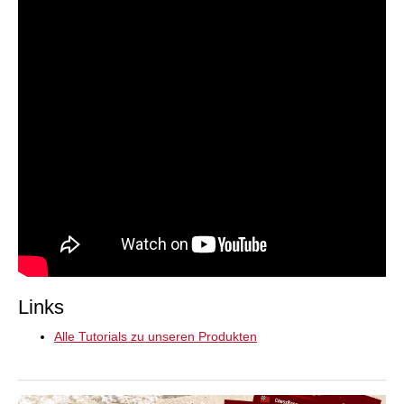
Links
Alle Tutorials zu unseren Produkten