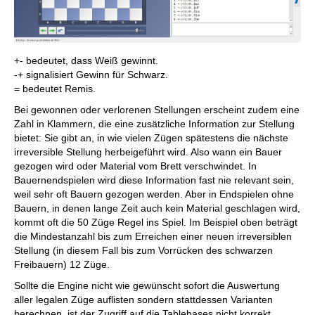
+- bedeutet, dass Weiß gewinnt.
-+ signalisiert Gewinn für Schwarz.
= bedeutet Remis.
Bei gewonnen oder verlorenen Stellungen erscheint zudem eine
Zahl in Klammern, die eine zusätzliche Information zur Stellung
bietet: Sie gibt an, in wie vielen Zügen spätestens die nächste
irreversible Stellung herbeigeführt wird. Also wann ein Bauer
gezogen wird oder Material vom Brett verschwindet. In
Bauernendspielen wird diese Information fast nie relevant sein,
weil sehr oft Bauern gezogen werden. Aber in Endspielen ohne
Bauern, in denen lange Zeit auch kein Material geschlagen wird,
kommt oft die 50 Züge Regel ins Spiel. Im Beispiel oben beträgt
die Mindestanzahl bis zum Erreichen einer neuen irreversiblen
Stellung (in diesem Fall bis zum Vorrücken des schwarzen
Freibauern) 12 Züge.
Sollte die Engine nicht wie gewünscht sofort die Auswertung
aller legalen Züge auflisten sondern stattdessen Varianten
berechnen, ist der Zugriff auf die Tablebases nicht korrekt