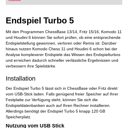
Endspiel Turbo 5
Mit den Programmen ChessBase 13/14, Fritz 15/16, Komodo 11
und Houdini 6 können Sie sofort prüfen, ob eine entsprechende
Endspielstellung gewonnen, verloren oder Remis ist. Darüber
hinaus nutzen Komodo Chess 11 und Houdini 6 schon bei der
Analyse komplexerer Endspiele das Wissen des Endspielturbos
und erreichen dadurch schneller verlässliche Ergebnissen und
verbessern ihre Spielstärke.
Installation
Der Endspiel Turbo 5 lässt sich in ChessBase oder Fritz direkt
vom USB-Stick laden. Falls genügend freier Speicher auf Ihrer
Festplatte zur Verfügung steht, können Sie sich die
Endspieldatenbanken auch auf Ihren Rechner installieren.
Allerdings benötigt der Endspiel Turbo 5 knapp 120 GB
Speicherplatz.
Nutzung vom USB Stick