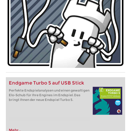
Endgame Turbo 5 auf USB Stick
Perfekte Endspielanalysen und einen gewaltigen
Elo-Schub für Ihre Engines im Endspiel. Das
bringt Ihnen der neue Endspiel Turbo 5.
Mehr...