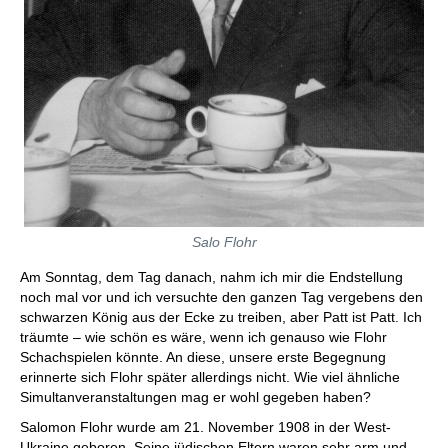
Salo Flohr
Am Sonntag, dem Tag danach, nahm ich mir die Endstellung
noch mal vor und ich versuchte den ganzen Tag vergebens den
schwarzen König aus der Ecke zu treiben, aber Patt ist Patt. Ich
träumte – wie schön es wäre, wenn ich genauso wie Flohr
Schachspielen könnte. An diese, unsere erste Begegnung
erinnerte sich Flohr später allerdings nicht. Wie viel ähnliche
Simultanveranstaltungen mag er wohl gegeben haben?
Salomon Flohr wurde am 21. November 1908 in der West-
Ukraine geboren. Seine jüdischen Eltern waren sehr arm und