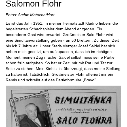
Salomon Flohr
Fotos: Archiv Matocha/Hort
Es ist das Jahr 1951. In meiner Heimatstadt Kladno fiebern die
begeisterten Schachspieler dem Abend entgegen. Ein
besonderer Gast wird erwartet. Großmeister Salo Flohr wird
eine Simultanvorstellung geben - an 50 Brettern. Zu dieser Zeit
bin ich 7 Jahre alt. Unser Stadt-Metzger Josef Saidel hat sich
neben mich gesetzt, um aufzupassen, dass ich im richtigen
Moment meinen Zug mache. Saidel selbst muss seine Partie
schon früh aufgeben. So hat er Zeit, mir mit Rat und Tat zur
Seite zu stehen. Mein Kiebitz ist überzeugt, dass meine Stellung
zu halten ist. Tatsächlich, Großmeister Flohr offeriert mir ein
Remis und schreibt auf das Partieformular „Bravo“.