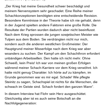
„Der Krieg hat meine Gesundheit schwer beschädigt und
meinem Nervensystem sehr geschadet. Eine Reihe meiner
Schachkonzeptionen benötigten eine entscheidende Revision.
Besondere Kenntnisse in der Theorie habe ich nie gehabt, denn
in der Jugend spielten andere Faktoren eine große Rolle. Die
Resultate der Partien wurden dadurch aber nicht beeinflusst.
Nach dem Krieg sprossen die jungen sowjetischen Meister wie
Tulpen aus dem Boden. Sie verdrängten nicht nur mich,
sondern auch die anderen westlichen Großmeister. Der
Hauptgrund meiner Misserfolge nach dem Krieg war aber
woanders zu suchen. Der Kampf um den Schachthron erfordert
unbändigen Arbeitswillen. Den hatte ich nicht mehr. Ohne
Schweiß, kein Preis! Ich war von meinen großen Erfolgen
während meiner Schach-Karriere vor dem Krieg verwöhnt. Ich
hatte nicht genug Charakter. Ich hörte auf zu kämpfen, im
Grunde genommen war es mir egal. Schade! Wie pflegte
Steinitz zu sagen, Schachspiel ist nichts für die Menschen, die
schwach im Geiste sind. Schach fordert den ganzen Mann“.
In diesem Interview hat Flohr sein Herz ausgeschüttet.
Gleichzeitig aber ist es auch seine Botschaft an die
Nachfolgegeneration: