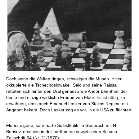
Doch wenn die Waffen ringen, schweigen die Musen. Hitler
okkupierte die Tschechoslowakei. Salo und seine Raissa
retteten sich hinter den Ural genauso wie Andor Lilienthal, der
beste und einzige wirkliche Freund von Flohr. Es ist nötig, zu
erwähnen, dass auch Emanuel Lasker von Stalins Regime ein
Angebot bekam. Doch Lasker zog es vor, in die USA zu flüchten.
Flohrs eigene, sehr harte Selbstkritik im Gespräch mit N.
Borisov, erschien in der berühmten sowjetischen Schach-
Zeitschrift 64 (Nr. 21/1970):