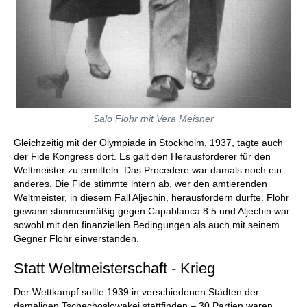
Salo Flohr mit Vera Meisner
Gleichzeitig mit der Olympiade in Stockholm, 1937, tagte auch
der Fide Kongress dort. Es galt den Herausforderer für den
Weltmeister zu ermitteln. Das Procedere war damals noch ein
anderes. Die Fide stimmte intern ab, wer den amtierenden
Weltmeister, in diesem Fall Aljechin, herausfordern durfte. Flohr
gewann stimmenmäßig gegen Capablanca 8:5 und Aljechin war
sowohl mit den finanziellen Bedingungen als auch mit seinem
Gegner Flohr einverstanden.
Statt Weltmeisterschaft - Krieg
Der Wettkampf sollte 1939 in verschiedenen Städten der
damaligen Tschechoslowakei stattfinden – 30 Partien waren