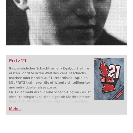
Fritz 21
Ihr persönlicher Schachtrainer - Egal, ob Sie Ihre
ersten Schritte in die Welt des Vereinsschachs
machen oder bereits auf Turnierniveau spielen:
Mit FRITZ trainieren Sie effizienter, intelligenter
und individueller als je zuvor.
FRITZ ist mehr als nur eine Schach-Engine – es ist
eine Trainingsrevolution! Egal, ob Sie Ihre ersten
Schritte in die Welt des Vereinsschachs machen
oder bereits auf Turnierniveau spielen: Mit
Mehr...
FRITZ trainieren Sie effizienter, intelligenter und
individueller als je zuvor.