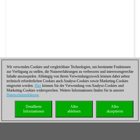
Wir verwenden Cookies und vergleichbare Technologien, um bestimmte Funktionen
zur Verfügung zu stellen, die Nutzererfahrungen zu verbessern und interessengerechte
Inhalte auszuspielen. Abhängig von ihrem Verwendungszweck können dabei neben
technisch erforderlichen Cookies auch Analyse-Cookies sowie Marketing-Cookies
eingesetzt werden.
Hier
können Sie der Verwendung von Analyse-Cookies und
Marketing-Cookies widersprechen. Weitere Informationen finden Sie in unserer
Datenschutzerklärung
.
Detaillierte
Alles
Alles
Informationen
ablehnen
akzeptieren