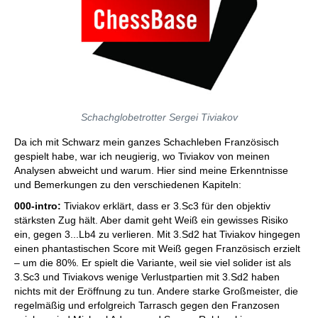
Schachglobetrotter Sergei Tiviakov
Da ich mit Schwarz mein ganzes Schachleben Französisch
gespielt habe, war ich neugierig, wo Tiviakov von meinen
Analysen abweicht und warum. Hier sind meine Erkenntnisse
und Bemerkungen zu den verschiedenen Kapiteln:
000-intro:
Tiviakov erklärt, dass er 3.Sc3 für den objektiv
stärksten Zug hält. Aber damit geht Weiß ein gewisses Risiko
ein, gegen 3...Lb4 zu verlieren. Mit 3.Sd2 hat Tiviakov hingegen
einen phantastischen Score mit Weiß gegen Französisch erzielt
– um die 80%. Er spielt die Variante, weil sie viel solider ist als
3.Sc3 und Tiviakovs wenige Verlustpartien mit 3.Sd2 haben
nichts mit der Eröffnung zu tun. Andere starke Großmeister, die
regelmäßig und erfolgreich Tarrasch gegen den Franzosen