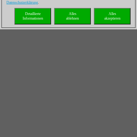
Datenschutzerklärung
.
Detaillierte
Alles
Alles
Informationen
ablehnen
akzeptieren