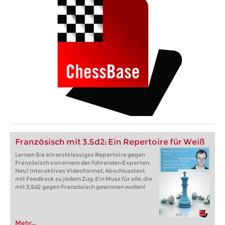
Französisch mit 3.Sd2: Ein Repertoire für Weiß
Lernen Sie ein erstklassiges Repertoire gegen
Französisch von einem der führenden Experten.
Neu! Interaktives Videoformat, Abschlusstest
mit Feedback zu jedem Zug. Ein Muss für alle, die
mit 3.Sd2 gegen Französisch gewinnen wollen!
Mehr...