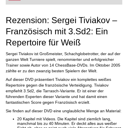
Rezension: Sergei Tiviakov –
Französisch mit 3.Sd2: Ein
Repertoire für Weiß
Sergei Tiviakov ist Großmeister, Schachglobetrotter, der auf der
ganzen Welt Turniere spielt, renommierter und erfolgreicher
Trainer sowie Autor von 14 ChessBase-DVDs. Im Oktober 2005
zählte er zu den zwanzig besten Spielern der Welt.
Auf dieser DVD präsentiert Tiviakov ein komplettes weißes
Repertoire gegen die französische Verteidigung. Tiviakov
empfiehlt 3.Sd2, die Tarrasch-Variante. Er ist einer der
führenden Experten dieser Variante und hat damit einen
fantastischen Score gegen Französisch erzielt.
Sie finden auf dieser DVD eine unglaubliche Menge an Material:
20 Kapitel mit Videos. Die Kapitel sind ziemlich lang,
manchmal bis zu 40 Minuten. Er deckt alles aus weißer