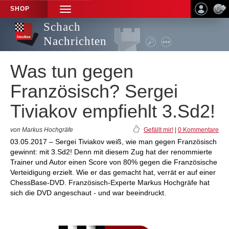
SHOP
TOGGLE
NAVIGATION
Schach
Nachrichten
Was tun gegen
Französisch? Sergei
Tiviakov empfiehlt 3.Sd2!
von Markus Hochgräfe
Gefällt mir!
|
0 Kommentare
03.05.2017 – Sergei Tiviakov weiß, wie man gegen Französisch
gewinnt: mit 3.Sd2! Denn mit diesem Zug hat der renommierte
Trainer und Autor einen Score von 80% gegen die Französische
Verteidigung erzielt. Wie er das gemacht hat, verrät er auf einer
ChessBase-DVD. Französisch-Experte Markus Hochgräfe hat
sich die DVD angeschaut - und war beeindruckt.