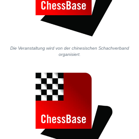
Die Veranstaltung wird von der chinesischen Schachverband
organisiert.