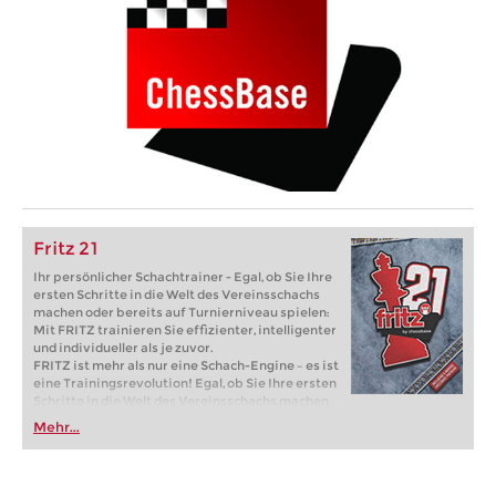
Fritz 21
Ihr persönlicher Schachtrainer - Egal, ob Sie Ihre
ersten Schritte in die Welt des Vereinsschachs
machen oder bereits auf Turnierniveau spielen:
Mit FRITZ trainieren Sie effizienter, intelligenter
und individueller als je zuvor.
FRITZ ist mehr als nur eine Schach-Engine – es ist
eine Trainingsrevolution! Egal, ob Sie Ihre ersten
Schritte in die Welt des Vereinsschachs machen
oder bereits auf Turnierniveau spielen: Mit
Mehr...
FRITZ trainieren Sie effizienter, intelligenter und
individueller als je zuvor.