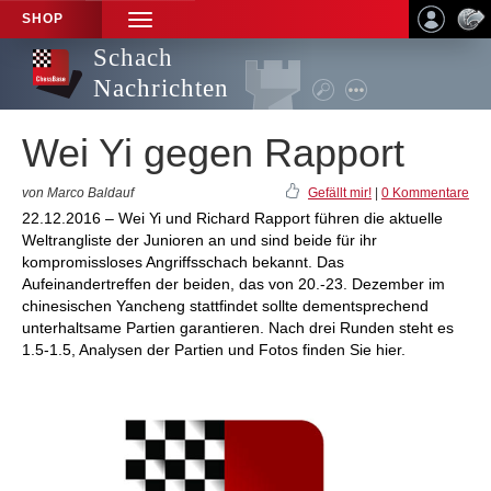
SHOP
TOGGLE
NAVIGATION
Schach
Nachrichten
Wei Yi gegen Rapport
von Marco Baldauf
Gefällt mir!
|
0 Kommentare
22.12.2016 – Wei Yi und Richard Rapport führen die aktuelle
Weltrangliste der Junioren an und sind beide für ihr
kompromissloses Angriffsschach bekannt. Das
Aufeinandertreffen der beiden, das von 20.-23. Dezember im
chinesischen Yancheng stattfindet sollte dementsprechend
unterhaltsame Partien garantieren. Nach drei Runden steht es
1.5-1.5, Analysen der Partien und Fotos finden Sie hier.