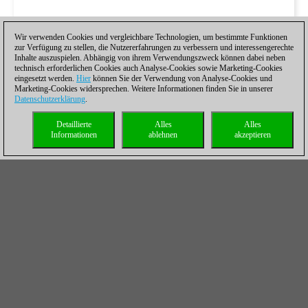
Wir verwenden Cookies und vergleichbare Technologien, um bestimmte Funktionen
zur Verfügung zu stellen, die Nutzererfahrungen zu verbessern und interessengerechte
Inhalte auszuspielen. Abhängig von ihrem Verwendungszweck können dabei neben
technisch erforderlichen Cookies auch Analyse-Cookies sowie Marketing-Cookies
eingesetzt werden.
Hier
können Sie der Verwendung von Analyse-Cookies und
Marketing-Cookies widersprechen. Weitere Informationen finden Sie in unserer
Datenschutzerklärung
.
Detaillierte
Alles
Alles
Informationen
ablehnen
akzeptieren