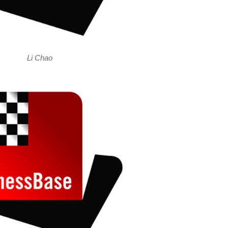
Li Chao