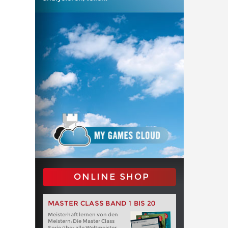
ONLINE SHOP
MASTER CLASS BAND 1 BIS 20
Meisterhaft lernen von den
Meistern: Die Master Class
Serie über alle Weltmeister