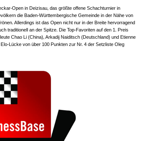
eckar-Open in Deizisau, das größte offene Schachturnier in
völkern die Baden-Württembergische Gemeinde in der Nähe von
önen. Allerdings ist das Open nicht nur in der Breite hervorragend
uch traditionell an der Spitze. Die Top-Favoriten auf den 1. Preis
eute Chao Li (China), Arkadij Naiditsch (Deutschland) und Etienne
ne Elo-Lücke von über 100 Punkten zur Nr. 4 der Setzliste Oleg