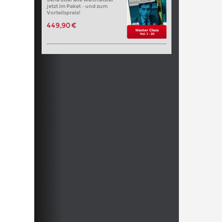
jetzt im Paket – und zum
Vorteilspreis!
449,90 €