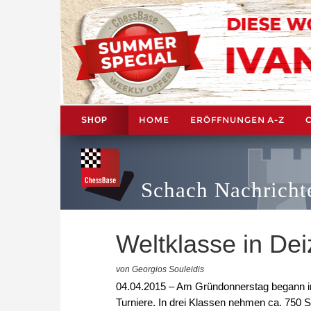
HOME
ERÖFFNUNGEN A-Z
SHOP
Schach Nachricht
Weltklasse in Dei
von Georgios Souleidis
04.04.2015 – Am Gründonnerstag begann i
Turniere. In drei Klassen nehmen ca. 750 Sc