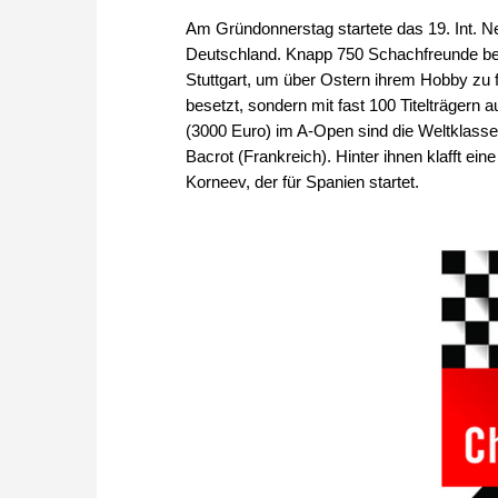
Am Gründonnerstag startete das 19. Int. N
Deutschland. Knapp 750 Schachfreunde be
Stuttgart, um über Ostern ihrem Hobby zu fr
besetzt, sondern mit fast 100 Titelträgern a
(3000 Euro) im A-Open sind die Weltklassel
Bacrot (Frankreich). Hinter ihnen klafft ei
Korneev, der für Spanien startet.