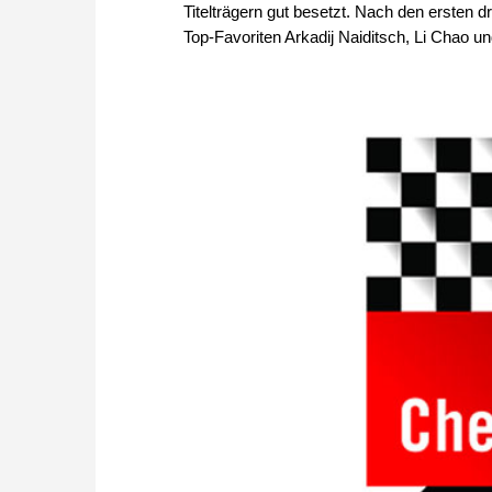
Titelträgern gut besetzt. Nach den ersten 
Top-Favoriten Arkadij Naiditsch, Li Chao und