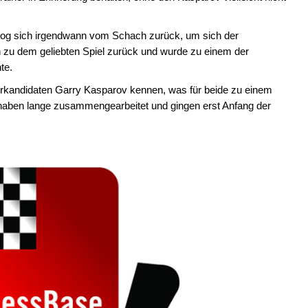
er, zog sich irgendwann vom Schach zurück, um sich der
 zu dem geliebten Spiel zurück und wurde zu einem der
te.
erkandidaten Garry Kasparov kennen, was für beide zu einem
haben lange zusammengearbeitet und gingen erst Anfang der