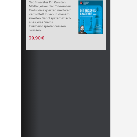
Großmeister Dr. Karsten
Müller, einer der führenden
Endspielexperten weltweit,
vermittelt Ihnen in diesem
zweiten Band systematisch
alles, was Sie zu
Turmendspielen wissen
müssen.
39,90 €