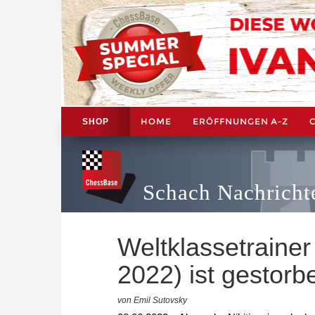
HOME
ERÖFFNUNGEN A-Z
SHOP
Schach Nachricht
Weltklassetrainer
2022) ist gestorb
von Emil Sutovsky