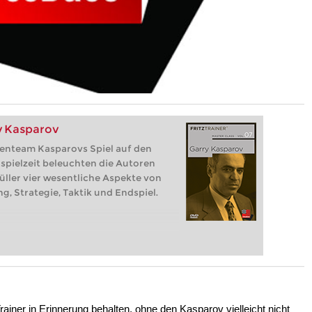
y Kasparov
tenteam Kasparovs Spiel auf den
spielzeit beleuchten die Autoren
ller vier wesentliche Aspekte von
g, Strategie, Taktik und Endspiel.
ainer in Erinnerung behalten, ohne den Kasparov vielleicht nicht