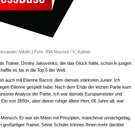
xander Nikitin | Foto: RIA Novosti / V. Kalinin
als Trainer. Dmitry Jakovenko, der das Glück hatte, schon in jungen
ffte es bis in die Top 5 der Welt.
in auch mit Etienne Bacrot, dem damals stärksten Junior. Ich
gegen Etienne gespielt habe: Nach dem Ende der letzten Partie kam
n unserer Analyse der Partie. Ich war damals Europameister und
 Elo von 2650+, aber dieser ruhige ältere Herr, 66 Jahre alt, war
er Mensch. Er war ein Mann mit Prinzipien, manchmal unnachgiebig,
in großartiger Trainer. Seine Schüler können Ihnen mehr darüber