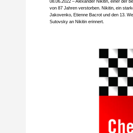
08.06.2022 – Alexander Nikitin, einer der b
von 87 Jahren verstorben. Nikitin, ein stark
Jakovenko, Etienne Bacrot und den 13. We
Sutovsky an Nikitin erinnert.