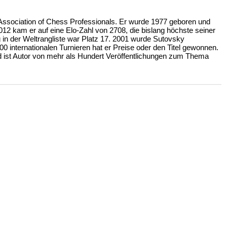
 Association of Chess Professionals. Er wurde 1977 geboren und
2012 kam er auf eine Elo-Zahl von 2708, die bislang höchste seiner
g in der Weltrangliste war Platz 17. 2001 wurde Sutovsky
0 internationalen Turnieren hat er Preise oder den Titel gewonnen.
und ist Autor von mehr als Hundert Veröffentlichungen zum Thema