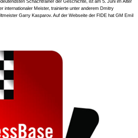
edeutendsten Schachtrainer der Geschichte, ist am 5. Juni im Alter
er internationaler Meister, trainierte unter anderem Dmitry
ltmeister Garry Kasparov. Auf der Webseite der FIDE hat GM Emil