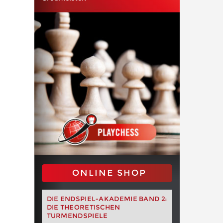
ONLINE SHOP
DIE ENDSPIEL-AKADEMIE BAND 2:
DIE THEORETISCHEN
TURMENDSPIELE