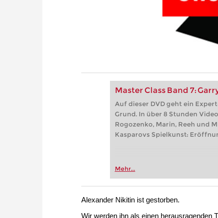
Master Class Band 7: Garr
Auf dieser DVD geht ein Exper
Grund. In über 8 Stunden Video
Rogozenko, Marin, Reeh und Mü
Kasparovs Spielkunst: Eröffnun
Mehr...
Alexander Nikitin ist gestorben.
Wir werden ihn als einen herausragenden Tr