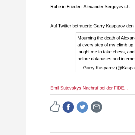
Ruhe in Frieden, Alexander Sergeyevich.
Auf Twitter betrauerte Garry Kasparov den 
Mourning the death of Alexand
at every step of my climb u
taught me to take chess, and 
before databases and interne
— Garry Kasparov (@Kaspa
Emil Sutovskys Nachruf bei der FIDE...