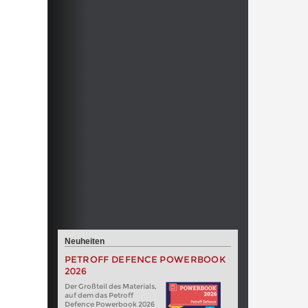
Neuheiten
PETROFF DEFENCE POWERBOOK
2026
Der Großteil des Materials,
auf dem das Petroff
Defence Powerbook 2026