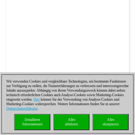
Wir verwenden Cookies und vergleichbare Technologien, um bestimmte Funktionen
zur Verfügung zu stellen, die Nutzererfahrungen zu verbessern und interessengerechte
Inhalte auszuspielen. Abhängig von ihrem Verwendungszweck können dabei neben
technisch erforderlichen Cookies auch Analyse-Cookies sowie Marketing-Cookies
eingesetzt werden.
Hier
können Sie der Verwendung von Analyse-Cookies und
Marketing-Cookies widersprechen. Weitere Informationen finden Sie in unserer
Datenschutzerklärung
.
Detaillierte
Alles
Alles
Informationen
ablehnen
akzeptieren