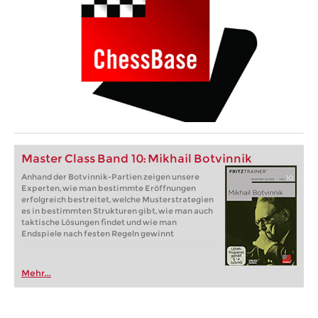
Master Class Band 10: Mikhail Botvinnik
Anhand der Botvinnik-Partien zeigen unsere
Experten, wie man bestimmte Eröffnungen
erfolgreich bestreitet, welche Musterstrategien
es in bestimmten Strukturen gibt, wie man auch
taktische Lösungen findet und wie man
Endspiele nach festen Regeln gewinnt
Mehr...