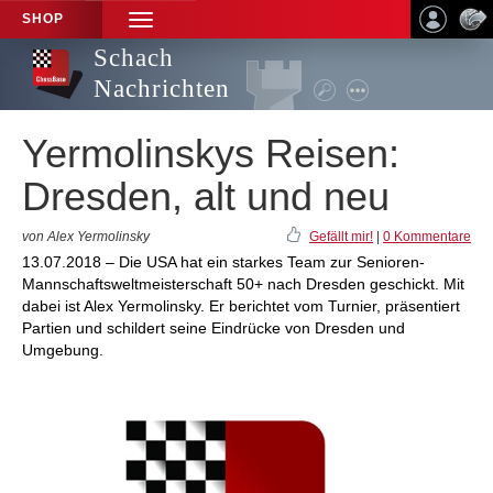
SHOP
TOGGLE
NAVIGATION
Schach
Nachrichten
Yermolinskys Reisen:
Dresden, alt und neu
von Alex Yermolinsky
Gefällt mir!
|
0 Kommentare
13.07.2018 – Die USA hat ein starkes Team zur Senioren-
Mannschaftsweltmeisterschaft 50+ nach Dresden geschickt. Mit
dabei ist Alex Yermolinsky. Er berichtet vom Turnier, präsentiert
Partien und schildert seine Eindrücke von Dresden und
Umgebung.