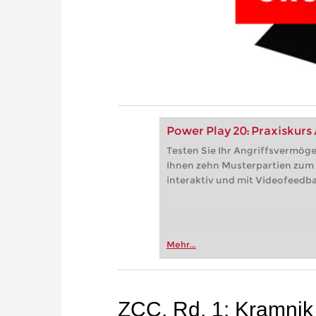
Power Play 20: Praxiskurs
Testen Sie Ihr Angriffsvermögen
Ihnen zehn Musterpartien zum 
interaktiv und mit Videofeedba
Mehr...
ZCC, Rd. 1: Kramnik