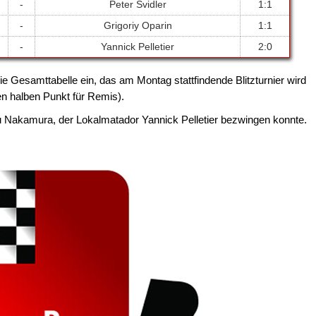
-
Peter Svidler
1:1
-
Grigoriy Oparin
1:1
-
Yannick Pelletier
2:0
ie Gesamttabelle ein, das am Montag stattfindende Blitzturnier wird
en halben Punkt für Remis).
u Nakamura, der Lokalmatador Yannick Pelletier bezwingen konnte.