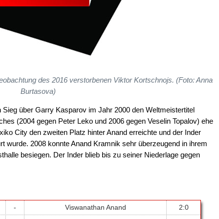
eobachtung des 2016 verstorbenen Viktor Kortschnojs. (Foto: Anna
Burtasova)
n Sieg über Garry Kasparov im Jahr 2000 den Weltmeistertitel
Matches (2004 gegen Peter Leko und 2006 gegen Veselin Topalov) ehe
iko City den zweiten Platz hinter Anand erreichte und der Inder
rt wurde. 2008 konnte Anand Kramnik sehr überzeugend in ihrem
lle besiegen. Der Inder blieb bis zu seiner Niederlage gegen
.
-
Viswanathan Anand
2:0