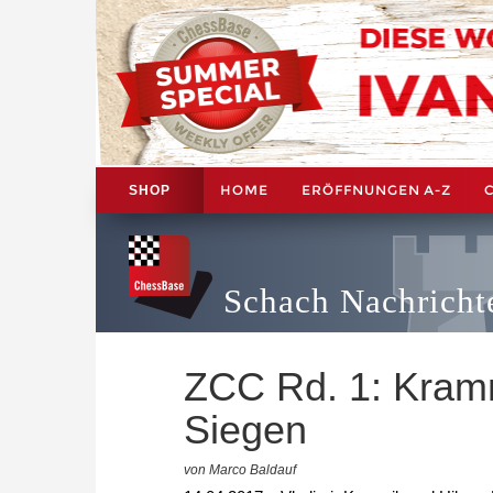
HOME
ERÖFFNUNGEN A-Z
SHOP
Schach Nachricht
ZCC Rd. 1: Kram
Siegen
von Marco Baldauf