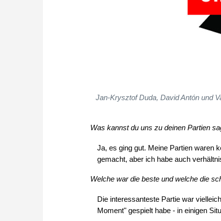
Jan-Krysztof Duda, David Antón und Va
Was kannst du uns zu deinen Partien sag
Ja, es ging gut. Meine Partien waren 
gemacht, aber ich habe auch verhältni
Welche war die beste und welche die schl
Die interessanteste Partie war viellei
Moment" gespielt habe - in einigen Sit