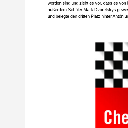
worden sind und zieht es vor, dass es von B
außerdem Schüler Mark Dvoretskys gewesen.
und belegte den dritten Platz hinter Antón 