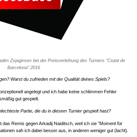
dim Zvjaginsev bei der Preisverleihung des Turniers "Ciutat de
Barcelona" 2016
en? Warst du zufrieden mit der Qualität deines Spiels?
konzeptionell angelegt und ich habe keine schlimmen Fehler
smäßig gut gespielt.
echteste Partie, die du in diesem Turnier gespielt hast?
cht das Remis gegen Arkadij Naiditsch, weil ich sie "Moment für
uationen sah ich dabei besser aus, in anderen weniger gut (lacht).