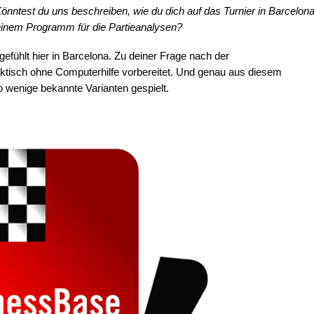
önntest du uns beschreiben, wie du dich auf das Turnier in Barcelon
ndeinem Programm für die Partieanalysen?
efühlt hier in Barcelona. Zu deiner Frage nach der
aktisch ohne Computerhilfe vorbereitet. Und genau aus diesem
o wenige bekannte Varianten gespielt.