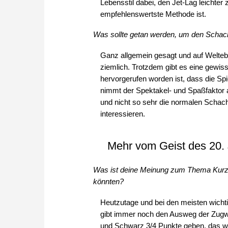
Lebensstil dabei, den Jet-Lag leichter
empfehlenswertste Methode ist.
Was sollte getan werden, um den Scha
Ganz allgemein gesagt und auf Welteb
ziemlich. Trotzdem gibt es eine gewis
hervorgerufen worden ist, dass die Sp
nimmt der Spektakel- und Spaßfaktor a
und nicht so sehr die normalen Schach
interessieren.
Mehr vom Geist des 20.
Was ist deine Meinung zum Thema Kurzr
könnten?
Heutzutage und bei den meisten wicht
gibt immer noch den Ausweg der Zug
und Schwarz 3/4 Punkte geben, das wü