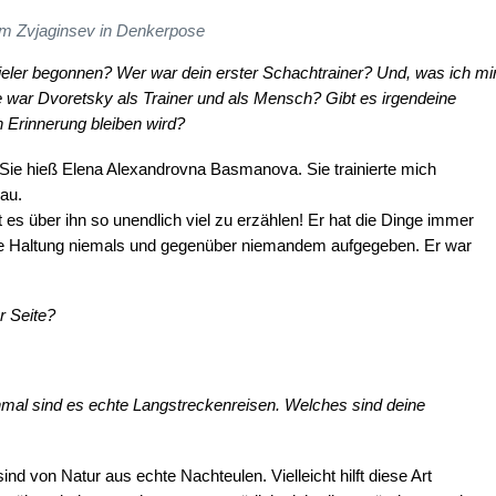
m Zvjaginsev in Denkerpose
ieler begonnen? Wer war dein erster Schachtrainer? Und, was ich mi
ie war Dvoretsky als Trainer und als Mensch? Gibt es irgendeine
n Erinnerung bleiben wird?
. Sie hieß Elena Alexandrovna Basmanova. Sie trainierte mich
au.
 es über ihn so unendlich viel zu erzählen! Er hat die Dinge immer
e Haltung niemals und gegenüber niemandem aufgegeben. Er war
r Seite?
hmal sind es echte Langstreckenreisen. Welches sind deine
sind von Natur aus echte Nachteulen. Vielleicht hilft diese Art