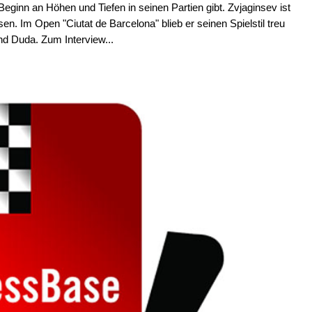
eginn an Höhen und Tiefen in seinen Partien gibt. Zvjaginsev ist
 Im Open "Ciutat de Barcelona" blieb er seinen Spielstil treu
und Duda. Zum Interview...