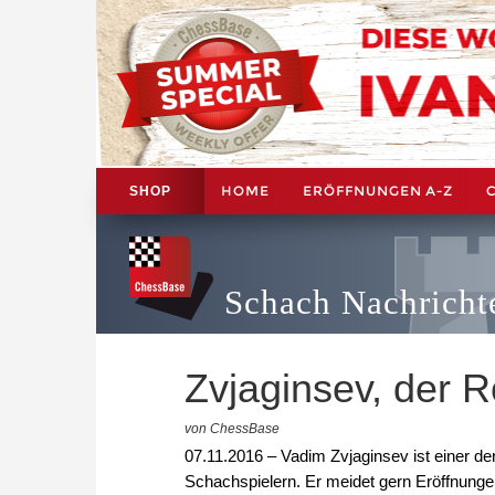
HOME
ERÖFFNUNGEN A-Z
SHOP
Schach Nachricht
Zvjaginsev, der 
von ChessBase
07.11.2016 – Vadim Zvjaginsev ist einer d
Schachspielern. Er meidet gern Eröffnungen