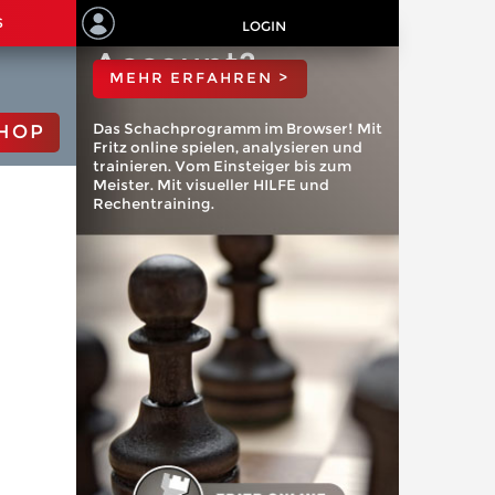
ChessBase
S
LOGIN
Account?
MEHR ERFAHREN >
Das Schachprogramm im Browser! Mit
HOP
Fritz online spielen, analysieren und
trainieren. Vom Einsteiger bis zum
Meister. Mit visueller HILFE und
Rechentraining.