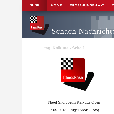
HOME
ERÖFFNUNGEN A-Z
SHOP
Schach Nachricht
tag: Kalkutta - Seite 1
Nigel Short beim Kalkutta Open
17.05.2018 – Nigel Short (Foto)