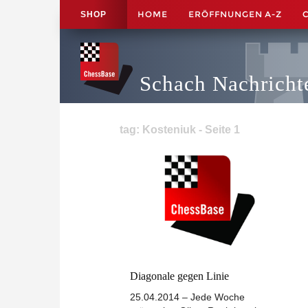
HOME
ERÖFFNUNGEN A-Z
SHOP
Schach Nachricht
tag: Kosteniuk - Seite 1
Diagonale gegen Linie
25.04.2014 – Jede Woche