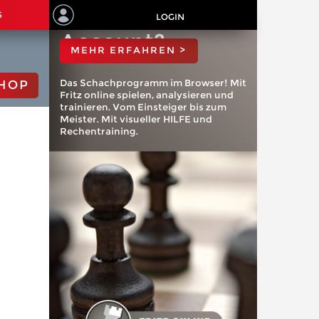
ChessBase
S
LOGIN
Account?
MEHR ERFAHREN >
Das Schachprogramm im Browser! Mit
HOP
Fritz online spielen, analysieren und
trainieren. Vom Einsteiger bis zum
Meister. Mit visueller HILFE und
Rechentraining.