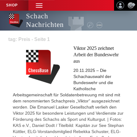
SHOP
TOGGLE
NAVIGATION
Schach
Nachrichten
tag: Preis - Seite 1
Viktor 2025 zeichnet
Arbeit der Bundeswehr
aus
20.11.2025 – Die
Schachauswahl der
Bundeswehr und die
Katholische
Arbeitsgemeinschaft für Soldatenbetreuung mit sind mit
dem renommierten Schachpreis „Viktor“ ausgezeichnet
worden. Die Emanuel Lasker Gesellschaft verlieh den
Viktor 2025 für besondere Leistungen und Verdienste zur
Förderung des Schachs als Sport und Kulturgut. | Fotos:
KAS e.V., Daniel Dodt / Titelbild: Kapitän zur See Stephan
Küttler, ELG-Vorstandsmitglied Rebekka Schuster, ELG-