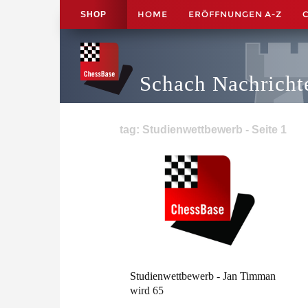
HOME
ERÖFFNUNGEN A-Z
SHOP
Schach Nachricht
tag: Studienwettbewerb - Seite 1
Studienwettbewerb - Jan Timman
wird 65