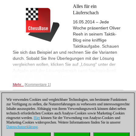
Alles für ein
Läuferschach
16.05.2014 – Jede
Woche präsentiert Oliver
Reeh in seinem Taktik-
Blog eine knifflige
Taktikaufgabe. Schauen
Sie sich das Beispiel an und rechnen Sie die Varianten
durch. Sobald Sie Ihre Überlegungen mit der Lösung
vergleichen wollen, klicken Sie auf „Lösung“ unter der
Aufgabe und der Lösungsbereich samt Nachspielbrett
öffnet sich.
Zur Taktikstellung...
Mehr...
Kommentare 1
Wir verwenden Cookies und vergleichbare Technologien, um bestimmte Funktionen
1
zur Verfügung zu stellen, die Nutzererfahrungen zu verbessern und interessengerechte
Inhalte auszuspielen. Abhängig von ihrem Verwendungszweck können dabei neben
technisch erforderlichen Cookies auch Analyse-Cookies sowie Marketing-Cookies
eingesetzt werden.
Hier
können Sie der Verwendung von Analyse-Cookies und
Marketing-Cookies widersprechen. Weitere Informationen finden Sie in unserer
Datenschutzerklärung
.