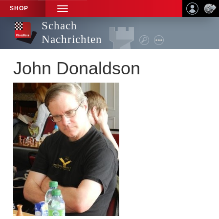
SHOP
TOGGLE
NAVIGATION
Schach
Nachrichten
John Donaldson