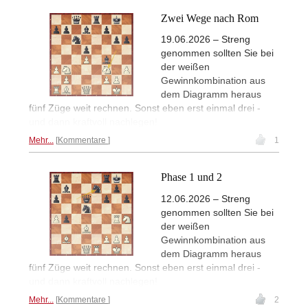
Zwei Wege nach Rom
19.06.2026 – Streng
genommen sollten Sie bei
der weißen
Gewinnkombination aus
dem Diagramm heraus
fünf Züge weit rechnen. Sonst eben erst einmal drei -
und dann kraftvoll nachlegen!
Mehr...
Kommentare
1
Phase 1 und 2
12.06.2026 – Streng
genommen sollten Sie bei
der weißen
Gewinnkombination aus
dem Diagramm heraus
fünf Züge weit rechnen. Sonst eben erst einmal drei -
und dann kraftvoll nachlegen!
Mehr...
Kommentare
2