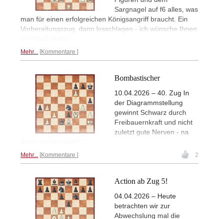
Sargnagel auf f6 alles, was
man für einen erfolgreichen Königsangriff braucht. Ein
Vorbereitungszug, dann losschlagen - ich wünsche Ihnen
viel Spaß dabei!
Mehr...
Kommentare
Bombastischer
10.04.2026 – 40. Zug In
der Diagrammstellung
gewinnt Schwarz durch
Freibauernkraft und nicht
zuletzt gute Nerven - na
dann mal vorwärts!
Mehr...
Kommentare
2
Action ab Zug 5!
04.04.2026 – Heute
betrachten wir zur
Abwechslung mal die