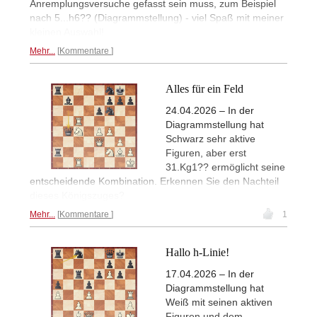
Anremplungsversuche gefasst sein muss, zum Beispiel
nach 5...h6?? (Diagrammstellung) - viel Spaß mit meiner
kleinen Auswahl!
Mehr...
Kommentare
Alles für ein Feld
24.04.2026 – In der
Diagrammstellung hat
Schwarz sehr aktive
Figuren, aber erst
31.Kg1?? ermöglicht seine
entscheidende Kombination. Erkennen Sie den Nachteil
dieses Königszuges?
Mehr...
Kommentare
1
Hallo h-Linie!
17.04.2026 – In der
Diagrammstellung hat
Weiß mit seinen aktiven
Figuren und dem