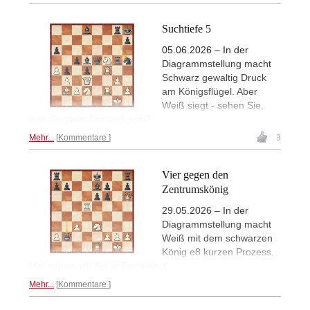
Suchtiefe 5
05.06.2026 – In der
Diagrammstellung macht
Schwarz gewaltig Druck
am Königsflügel. Aber
Weiß siegt - sehen Sie,
was Siegbert Tarrasch sah?
Mehr...
Kommentare
3
Vier gegen den
Zentrumskönig
29.05.2026 – In der
Diagrammstellung macht
Weiß mit dem schwarzen
König e8 kurzen Prozess.
Mal sehen, ob Sie in Form sind!
Mehr...
Kommentare