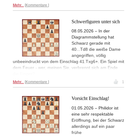
Mehr...
Kommentare
Schwerfiguren unter sich
08.05.2026 – In der
Diagrammstellung hat
Schwarz gerade mit
40...Td8 die weiße Dame
angegriffen, völlig
unbeeindruckt von dem Einschlag 41.Txg6+. Ein Spiel mit
dem Feuer - wer, meinen Sie, verbrennt sich am Ende
die Finger?
Mehr...
Kommentare
1
Vorsicht Einschlag!
01.05.2026 – Philidor ist
eine sehr respektable
Eröffnung, bei der Schwarz
allerdings auf ein paar
frühe