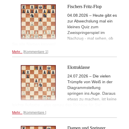
Fischers Fritz-Flop
04.08.2026 – Heute gibt es
zur Abwechslung mal ein
kleines Quiz zum
Zweispringerspiel im
Nachzug - mal sehen, ob
Sie alle Namen kennen!
Mehr...
Kommentare 1
Ekstraklasse
24.07.2026 – Die vielen
Trümpfe von Weiß in der
Diagrammstellung
springen ins Auge. Daraus
etwas zu machen, ist keine
leichte Aufgabe - also genau das Richtige für Sie!
Mehr...
Kommentare
Damen und Springer